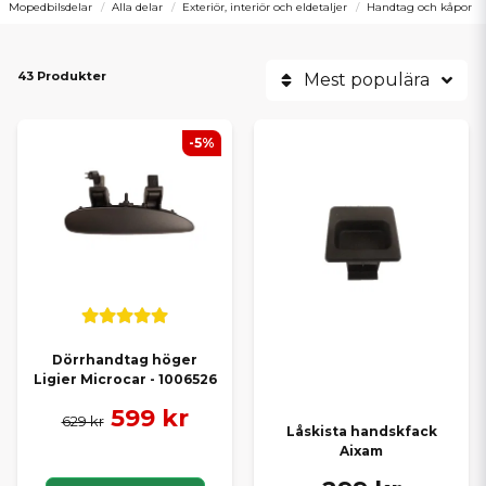
Mopedbilsdelar
Alla delar
Exteriör, interiör och eldetaljer
Handtag och kåpor
43 Produkter
Mest populära
-5%
Dörrhandtag höger
Ligier Microcar - 1006526
599 kr
629 kr
Låskista handskfack
Aixam