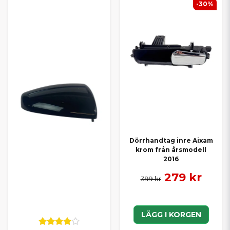
-30%
Dörrhandtag inre Aixam
krom från årsmodell
2016
279 kr
399 kr
LÄGG I KORGEN