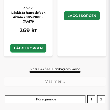
AIXAM
Låskista handskfack
LÄGG I KORGEN
Aixam 2005-2008 -
7AA179
269 kr
LÄGG I KORGEN
Visar 1-43 / 43 i Handtag och kåpor
Visa mer ...
« Föregående
1
2