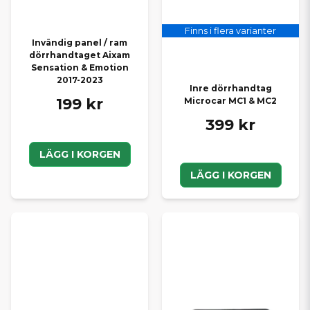
Finns i flera varianter
Invändig panel / ram
dörrhandtaget Aixam
Sensation & Emotion
2017-2023
Inre dörrhandtag
199 kr
Microcar MC1 & MC2
399 kr
LÄGG I KORGEN
LÄGG I KORGEN