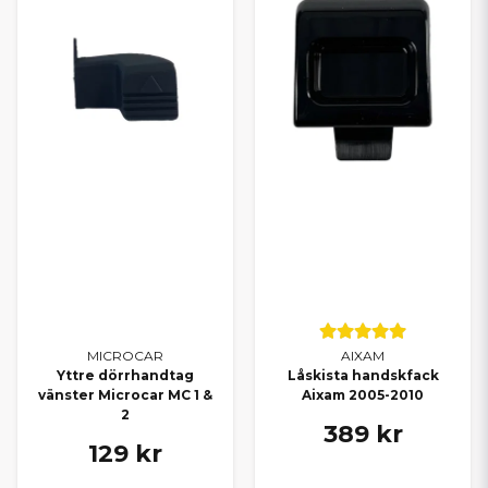
MICROCAR
AIXAM
Yttre dörrhandtag
Låskista handskfack
vänster Microcar MC 1 &
Aixam 2005-2010
2
389 kr
129 kr