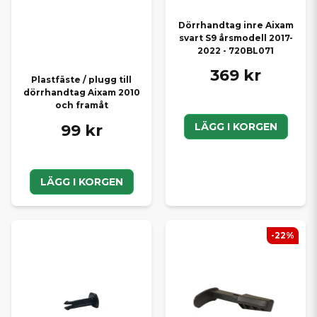
Dörrhandtag inre Aixam
svart S9 årsmodell 2017-
2022 - 720BL071
369 kr
Plastfäste / plugg till
dörrhandtag Aixam 2010
och framåt
LÄGG I KORGEN
99 kr
LÄGG I KORGEN
-22%