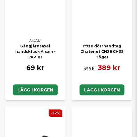
AIXAM
Gångjärnsaxel
Yttre dörrhandtag
handskfack Aixam -
Chatenet CH26 CH32
7AP181
Höger
69 kr
389 kr
499 kr
LÄGG I KORGEN
LÄGG I KORGEN
-22%