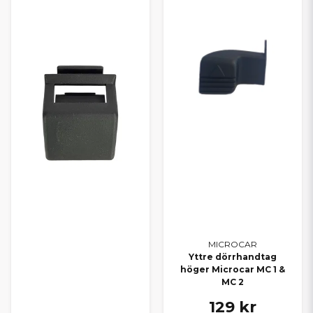
MICROCAR
Yttre dörrhandtag
höger Microcar MC 1 &
MC 2
129 kr