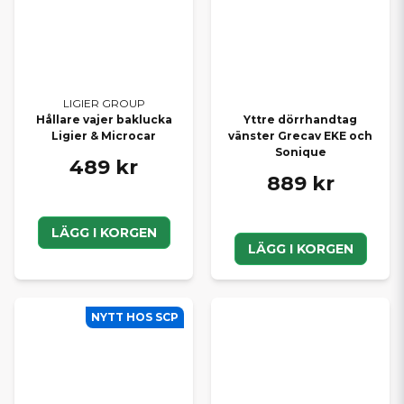
LIGIER GROUP
Hållare vajer baklucka
Yttre dörrhandtag
Ligier & Microcar
vänster Grecav EKE och
Sonique
489 kr
889 kr
LÄGG I KORGEN
LÄGG I KORGEN
NYTT HOS SCP