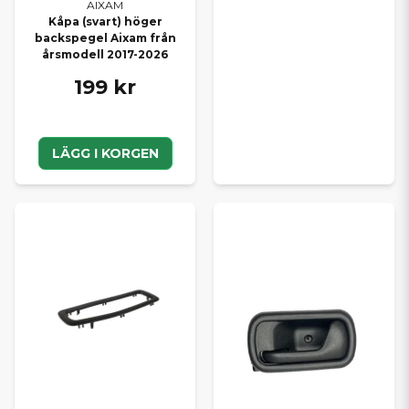
AIXAM
Kåpa (svart) höger
backspegel Aixam från
årsmodell 2017-2026
199 kr
LÄGG I KORGEN