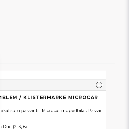
MBLEM / KLISTERMÄRKE MICROCAR
ekal som passar till Microcar mopedbilar. Passar
 Due (2, 3, 6)