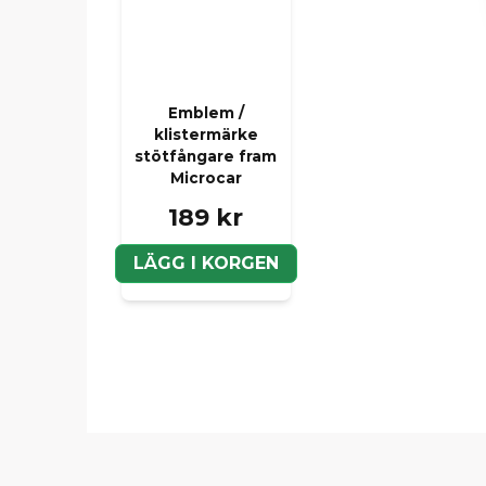
Emblem /
klistermärke
stötfångare fram
Microcar
189 kr
LÄGG I KORGEN