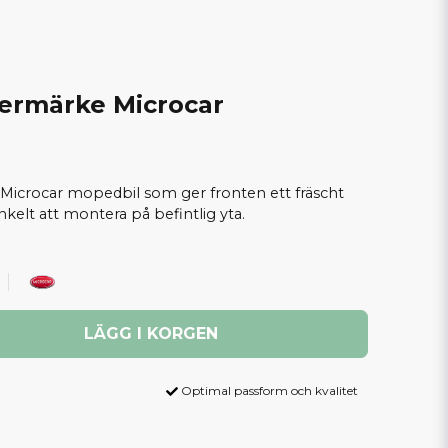
termärke Microcar
 Microcar mopedbil som ger fronten ett fräscht
kelt att montera på befintlig yta.
LÄGG I KORGEN
Optimal passform och kvalitet