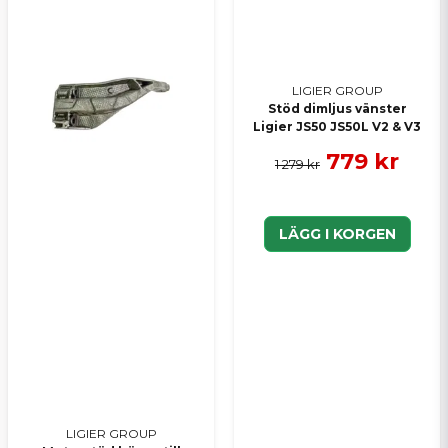
LIGIER GROUP
Stöd dimljus vänster
Ligier JS50 JS50L V2 & V3
779 kr
1 279 kr
LÄGG I KORGEN
LIGIER GROUP