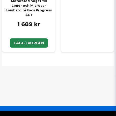
Motorstöd höger till
Ligier och Microcar
Lombardini Focs Progress
ACT
1 689 kr
LÄGG I KORGEN