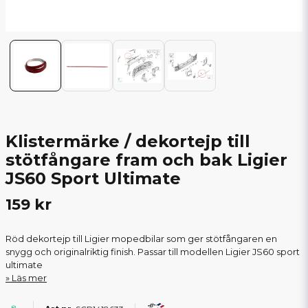
Klistermärke / dekortejp till
stötfångare fram och bak Ligier
JS60 Sport Ultimate
159 kr
Röd dekortejp till Ligier mopedbilar som ger stötfångaren en
snygg och originalriktig finish. Passar till modellen Ligier JS60 sport
ultimate
Läs mer