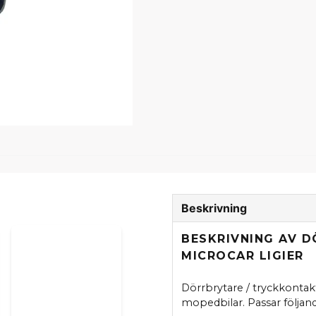
Beskrivning
BESKRIVNING AV 
MICROCAR LIGIER
Dörrbrytare / tryckkontakt
mopedbilar. Passar följan