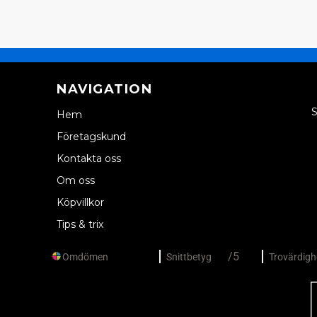
NAVIGATION
S
Hem
Företagskund
Kontakta oss
Om oss
Köpvillkor
Tips & trix