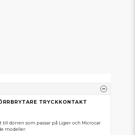
DÖRRBRYTARE TRYCKKONTAKT
 till dörren som passar på Ligier och Microcar
de modeller: