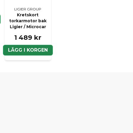
LIGIER GROUP
Kretskort
torkarmotor bak
Ligier / Microcar
1 489 kr
LÄGG I KORGEN