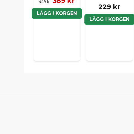
389 kr
449 kr
229 kr
LÄGG I KORGEN
LÄGG I KORGEN