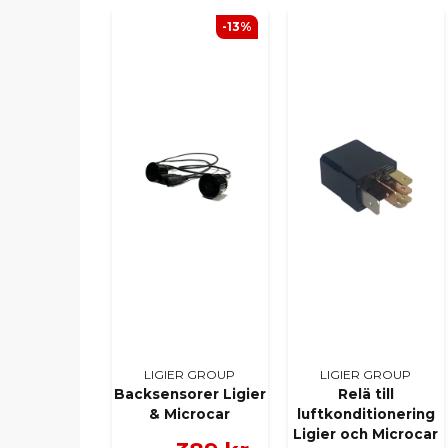
-13%
LIGIER GROUP
LIGIER GROUP
Backsensorer Ligier
Relä till
& Microcar
luftkonditionering
Ligier och Microcar