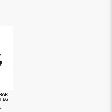
RAR
STEG
:44