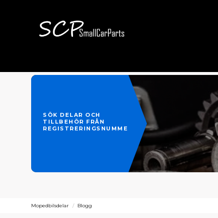
SÖK DELAR OCH
TILLBEHÖR FRÅN
REGISTRERINGSNUMMER
Mopedbilsdelar
Blogg