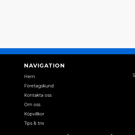
NAVIGATION
S
Hem
Företagskund
Kontakta oss
Om oss
Köpvillkor
Tips & trix