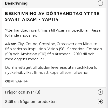
Beskrivning
BESKRIVNING AV DÖRRHANDTAG YTTRE
SVART AIXAM - 7AP114
Ytterhandtag i svart finish till Aixam mopedbilar. Passar
följande modeller:
Aixam
City, Coupe, Crossline, Crossover och Minauto
från serierna Impulsion, Vision (S8), Sensation, Emotion
(S9) och Ambition (S10) från årsmodell 2010 till och
med dagens modeller.
Dörrhandtaget till utsidan levereras utan täckkåpa för
nyckelhål, vilket finns att köpa till som tillbehör.
OEM
: 7AP114
Frågor och svar (3)
Ställ en fråga om produkten