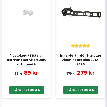
Plastplugg / fäste till
Innerdel till dörrhandtag
dörrhandtag Aixam 2010
Aixam höger sida 2010-
och framåt.
2026
89 kr
279 kr
99 kr
379 kr
LÄGG I KORGEN
LÄGG I KORGEN