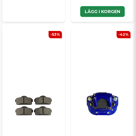
LÄGG I KORGEN
-53%
-42%