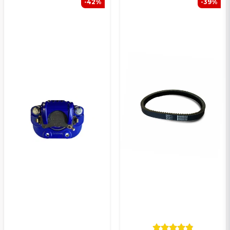
-42%
-39%