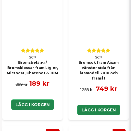
SCP
SCP
Bromsbelägg /
Bromsok fram Aixam
Bromsklossar fram Ligier,
vänster sida från
Microcar, Chatenet & JDM
årsmodell 2010 och
framåt
189 kr
399 kr
749 kr
1 289 kr
LÄGG I KORGEN
LÄGG I KORGEN