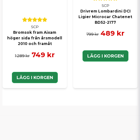
SCP
Drivrem Lombardini DCI
Ligier Microcar Chatenet
BD52-2177
SCP
489 kr
Bromsok fram Aixam
799 kr
höger sida från årsmodell
2010 och framåt
749 kr
1 289 kr
LÄGG I KORGEN
LÄGG I KORGEN