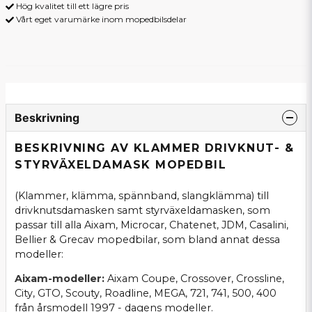
Hög kvalitet till ett lägre pris
Vårt eget varumärke inom mopedbilsdelar
Beskrivning
BESKRIVNING AV KLAMMER DRIVKNUT- &
STYRVÄXELDAMASK MOPEDBIL
(Klammer, klämma, spännband, slangklämma) till
drivknutsdamasken samt styrväxeldamasken, som
passar till alla Aixam, Microcar, Chatenet, JDM, Casalini,
Bellier & Grecav mopedbilar, som bland annat dessa
modeller:
Aixam-modeller:
Aixam Coupe, Crossover, Crossline,
City, GTO, Scouty, Roadline, MEGA, 721, 741, 500, 400
från årsmodell 1997 - dagens modeller.