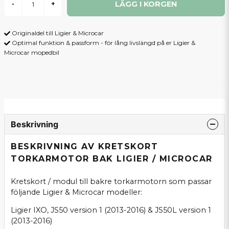
LÄGG I KORGEN
-
+
Originaldel till Ligier & Microcar
Optimal funktion & passform - för lång livslängd på er Ligier &
Microcar mopedbil
Beskrivning
BESKRIVNING AV KRETSKORT
TORKARMOTOR BAK LIGIER / MICROCAR
Kretskort / modul till bakre torkarmotorn som passar
följande Ligier & Microcar modeller:
Ligier IXO, JS50 version 1 (2013-2016) & JS50L version 1
(2013-2016)