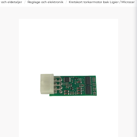
r och eldetaljer
Reglage och elektronik
Kretskort torkarmotor bak Ligier / Microcar