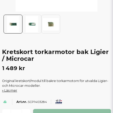
Kretskort torkarmotor bak Ligier
/ Microcar
1 489 kr
Original kretskort/modul till bakre torkarmotorn för utvalda Ligier-
och Microcar-modeller.
Läs mer
SCP1403284