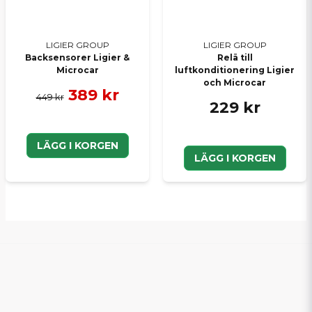
LIGIER GROUP
LIGIER GROUP
Backsensorer Ligier &
Relä till
Microcar
luftkonditionering Ligier
och Microcar
389 kr
449 kr
229 kr
LÄGG I KORGEN
LÄGG I KORGEN