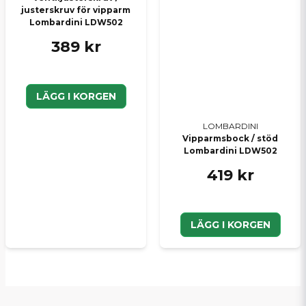
justerskruv för vipparm
Lombardini LDW502
389 kr
LÄGG I KORGEN
LOMBARDINI
Vipparmsbock / stöd
Lombardini LDW502
419 kr
LÄGG I KORGEN