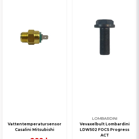
LOMBARDINI
Vattentemperatursensor
Vevaxelbult Lombardini
Casalini Mitsubishi
LDW502 FOCS Progress
ACT