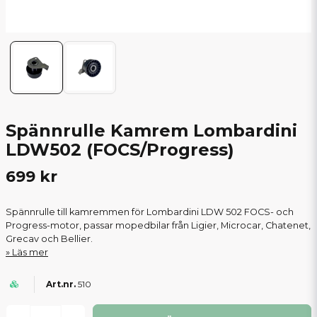
Spännrulle Kamrem Lombardini
LDW502 (FOCS/Progress)
699 kr
Spännrulle till kamremmen för Lombardini LDW 502 FOCS- och
Progress-motor, passar mopedbilar från Ligier, Microcar, Chatenet,
Grecav och Bellier.
Läs mer
510