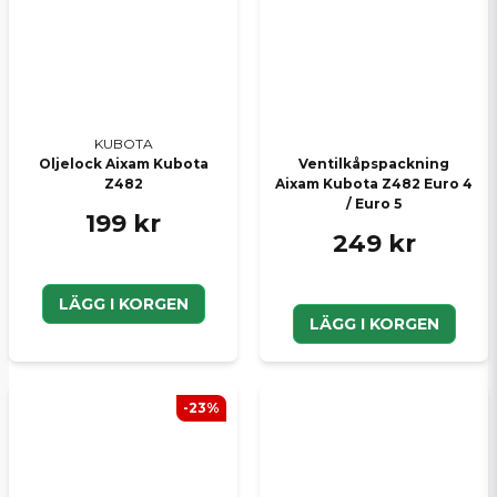
KUBOTA
Oljelock Aixam Kubota
Ventilkåpspackning
Z482
Aixam Kubota Z482 Euro 4
/ Euro 5
199 kr
249 kr
LÄGG I KORGEN
LÄGG I KORGEN
-23%