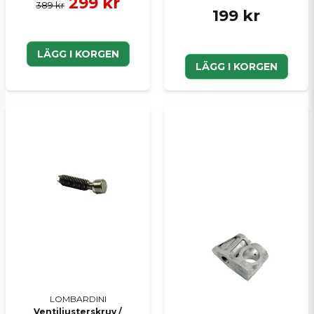
299 kr
389 kr
199 kr
LÄGG I KORGEN
LÄGG I KORGEN
LOMBARDINI
Ventiljusterskruv /