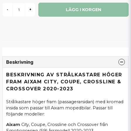
LÄGG I KORGEN
-
+
Beskrivning
BESKRIVNING AV STRÅLKASTARE HÖGER
FRAM AIXAM CITY, COUPE, CROSSLINE &
CROSSOVER 2020-2023
Strålkastare höger fram (passagerarsidan) med kromad
insida som passar till Aixam mopedbilar. Passar till
följande modeller:
Aixam
City, Coupe, Crossline och Crossover från
Emotionserien (S9) årsmodell 2020-2023.