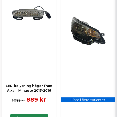
Skicka en fråga
LED-belysning höger fram
Aixam Minauto 2013-2016
889 kr
Finns i flera varianter
1 089 kr