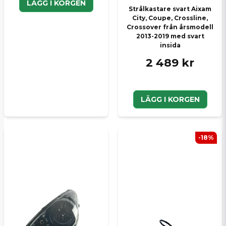
LÄGG I KORGEN
Strålkastare svart Aixam
City, Coupe, Crossline,
Crossover från årsmodell
2013-2019 med svart
insida
2 489 kr
LÄGG I KORGEN
-18%