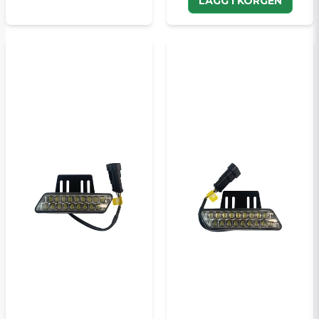
LÄGG I KORGEN