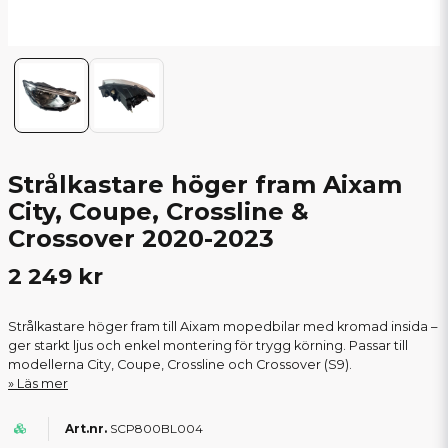
Strålkastare höger fram Aixam
City, Coupe, Crossline &
Crossover 2020-2023
2 249 kr
Strålkastare höger fram till Aixam mopedbilar med kromad insida –
ger starkt ljus och enkel montering för trygg körning. Passar till
modellerna City, Coupe, Crossline och Crossover (S9).
Läs mer
SCP800BL004