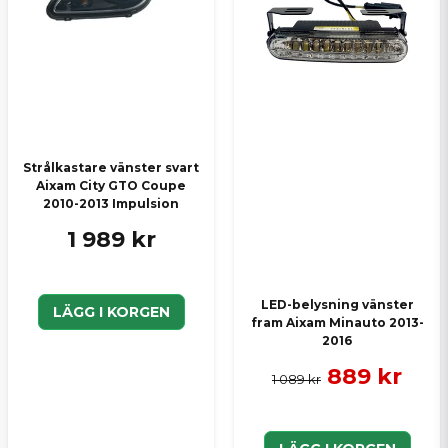
Strålkastare vänster svart
Aixam City GTO Coupe
2010-2013 Impulsion
1 989 kr
LED-belysning vänster
LÄGG I KORGEN
fram Aixam Minauto 2013-
2016
889 kr
1 089 kr