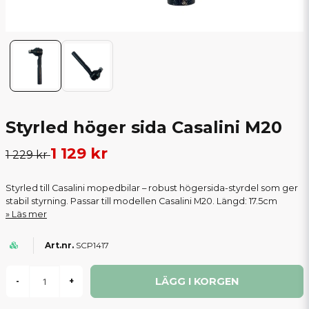
Styrled höger sida Casalini M20
1 129 kr
1 229 kr
Styrled till Casalini mopedbilar – robust högersida-styrdel som ger
stabil styrning. Passar till modellen Casalini M20. Längd: 17.5cm
Läs mer
SCP1417
LÄGG I KORGEN
-
+