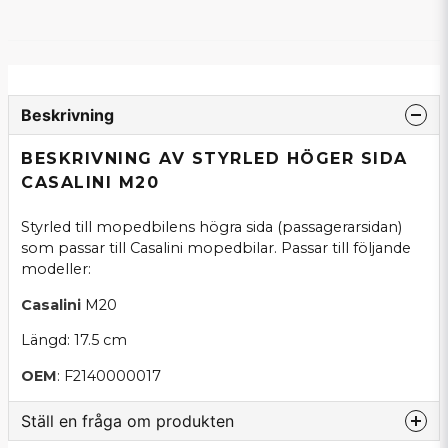
Beskrivning
BESKRIVNING AV STYRLED HÖGER SIDA
CASALINI M20
Styrled till mopedbilens högra sida (passagerarsidan)
som passar till Casalini mopedbilar. Passar till följande
modeller:
Casalini
M20
Längd: 17.5 cm
OEM
: F2140000017
Ställ en fråga om produkten