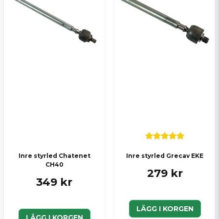
Inre styrled Chatenet
Inre styrled Grecav EKE
CH40
279 kr
349 kr
LÄGG I KORGEN
LÄGG I KORGEN