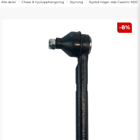
Alla delar
Chassi & hjulupphängning
Styrning
Styrled höger sida Casalini M20
-
8
%