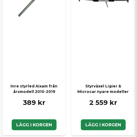
Skicka en fråga
Inre styrled Aixam från
Styrväxel Ligier &
årsmodell 2010-2019
Microcar nyare modeller
389 kr
2 559 kr
LÄGG I KORGEN
LÄGG I KORGEN