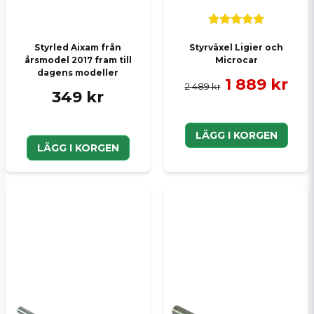
Styrled Aixam från
Styrväxel Ligier och
årsmodel 2017 fram till
Microcar
dagens modeller
1 889 kr
2 489 kr
349 kr
LÄGG I KORGEN
LÄGG I KORGEN