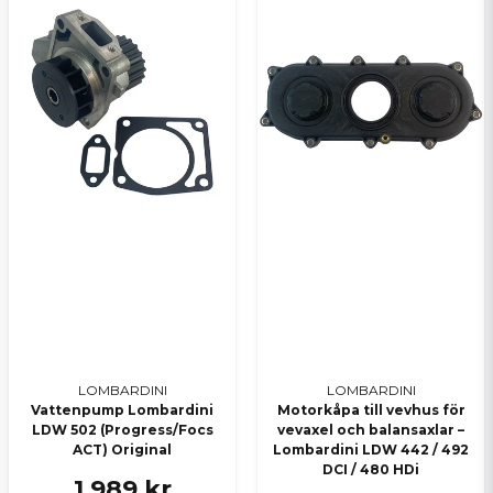
LOMBARDINI
LOMBARDINI
Vattenpump Lombardini
Motorkåpa till vevhus för
LDW 502 (Progress/Focs
vevaxel och balansaxlar –
ACT) Original
Lombardini LDW 442 / 492
DCI / 480 HDi
1 989 kr