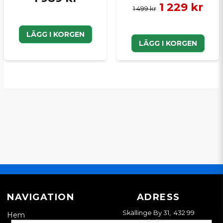
1 229 kr
1 499 kr
LÄGG I KORGEN
LÄGG I KORGEN
NAVIGATION
ADRESS
Skällinge By 31, 432 99
Hem
Skällinge