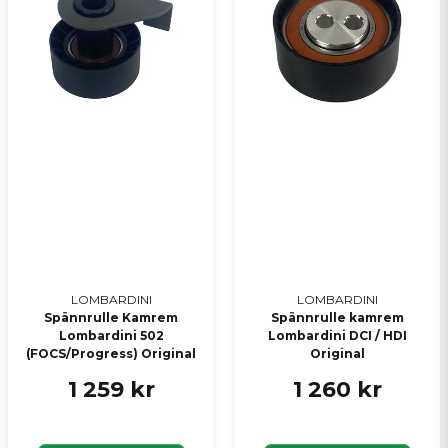
LOMBARDINI
LOMBARDINI
Spännrulle Kamrem
Spännrulle kamrem
Lombardini 502
Lombardini DCI / HDI
(FOCS/Progress) Original
Original
1 259 kr
1 260 kr