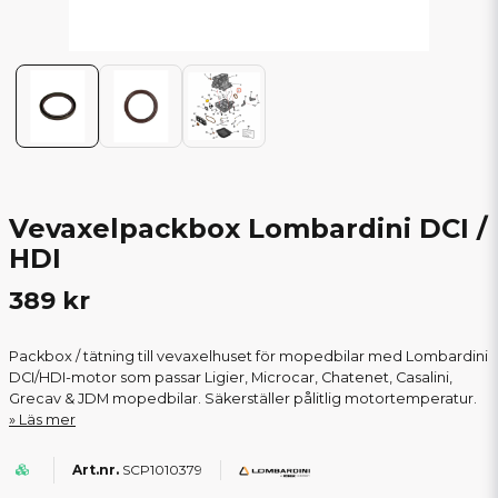
Vevaxelpackbox Lombardini DCI /
HDI
389 kr
Packbox / tätning till vevaxelhuset för mopedbilar med Lombardini
DCI/HDI-motor som passar Ligier, Microcar, Chatenet, Casalini,
Grecav & JDM mopedbilar. Säkerställer pålitlig motortemperatur.
Läs mer
SCP1010379