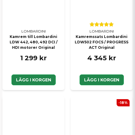
LOMBARDINI
LOMBARDINI
Kamrem till Lombardini
Kamremssats Lombardini
LDW 442, 480, 492 DCI /
LDW502 FOCS / PROGRESS
HDI motorer Original
ACT Original
1 299 kr
4 345 kr
LÄGG I KORGEN
LÄGG I KORGEN
-18%