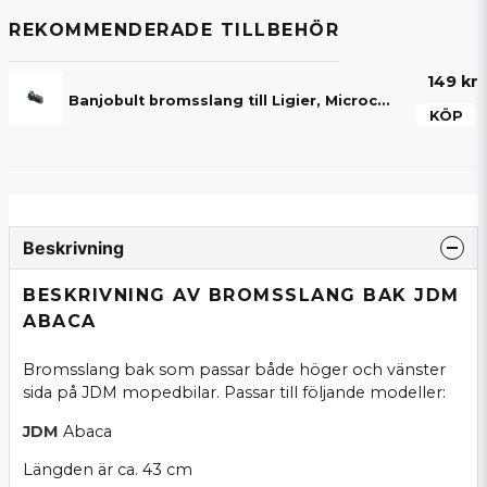
REKOMMENDERADE TILLBEHÖR
149 kr
Banjobult bromsslang till Ligier, Microcar, Aixam, Chatenet, JDM, Bellier & Casalini
KÖP
Beskrivning
BESKRIVNING AV BROMSSLANG BAK JDM
ABACA
Bromsslang bak som passar både höger och vänster
sida på JDM mopedbilar. Passar till följande modeller:
JDM
Abaca
Längden är ca. 43 cm