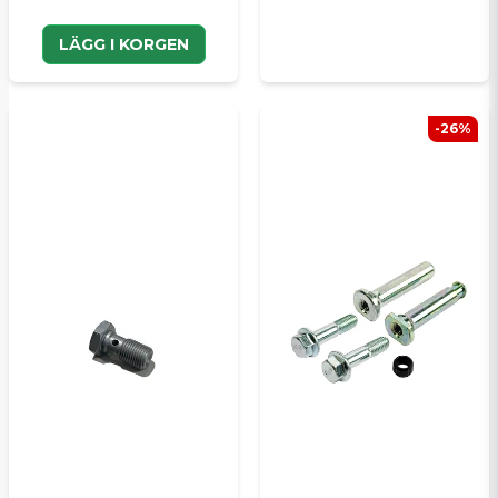
LÄGG I KORGEN
-26%