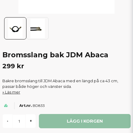
Bromsslang bak JDM Abaca
299 kr
Bakre bromsslang till JDM Abaca med en längd på ca 43 cm,
passar både höger och vänster sida.
Läs mer
BD833
LÄGG I KORGEN
-
+