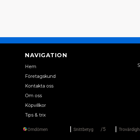
NAVIGATION
S
Hem
Företagskund
Kontakta oss
Om oss
Köpvillkor
Tips & trix