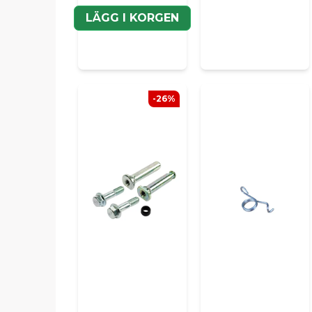
LÄGG I KORGEN
-26%