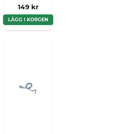
149 kr
LÄGG I KORGEN