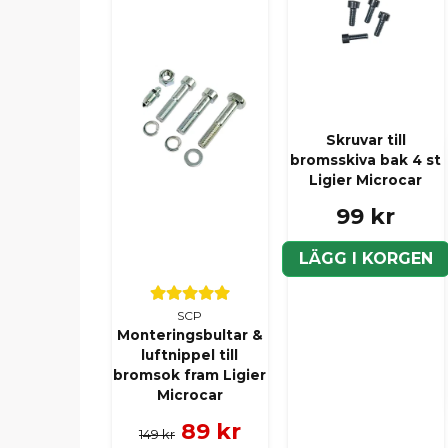
Skruvar till
bromsskiva bak 4 st
Ligier Microcar
99 kr
LÄGG I KORGEN
SCP
Monteringsbultar &
luftnippel till
bromsok fram Ligier
Microcar
89 kr
149 kr