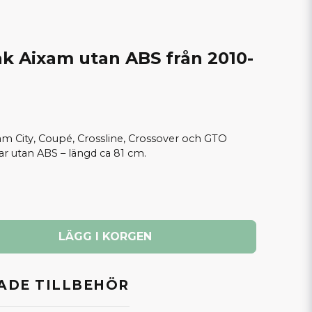
k Aixam utan ABS från 2010-
am City, Coupé, Crossline, Crossover och GTO
r utan ABS – längd ca 81 cm.
LÄGG I KORGEN
DE TILLBEHÖR