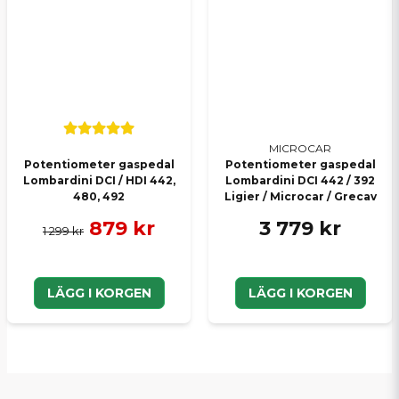
MICROCAR
Potentiometer gaspedal
Potentiometer gaspedal
Lombardini DCI / HDI 442,
Lombardini DCI 442 / 392
480, 492
Ligier / Microcar / Grecav
879 kr
3 779 kr
1 299 kr
LÄGG I KORGEN
LÄGG I KORGEN