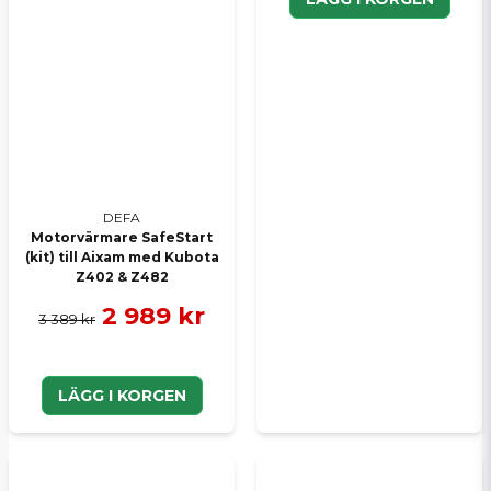
DEFA
Motorvärmare SafeStart
(kit) till Aixam med Kubota
Z402 & Z482
2 989 kr
3 389 kr
LÄGG I KORGEN