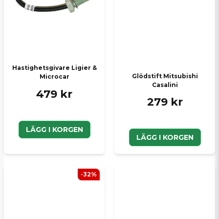
Hastighetsgivare Ligier &
Glödstift Mitsubishi
Microcar
Casalini
479 kr
279 kr
LÄGG I KORGEN
LÄGG I KORGEN
-32%