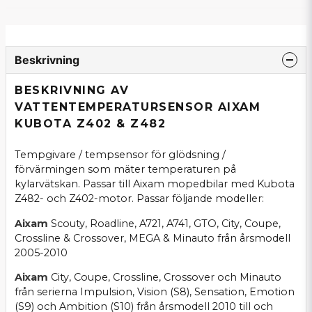
Beskrivning
BESKRIVNING AV
VATTENTEMPERATURSENSOR AIXAM
KUBOTA Z402 & Z482
Tempgivare / tempsensor för glödsning /
förvärmingen som mäter temperaturen på
kylarvätskan. Passar till Aixam mopedbilar med Kubota
Z482- och Z402-motor. Passar följande modeller:
Aixam
Scouty, Roadline, A721, A741, GTO, City, Coupe,
Crossline & Crossover, MEGA & Minauto från årsmodell
2005-2010
Aixam
City, Coupe, Crossline, Crossover och Minauto
från serierna Impulsion, Vision (S8), Sensation, Emotion
(S9) och Ambition (S10) från årsmodell 2010 till och