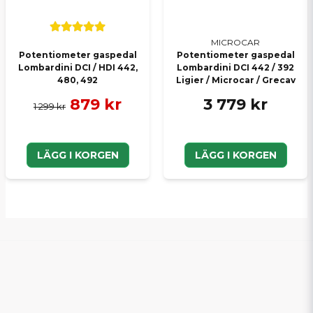
MICROCAR
Potentiometer gaspedal
Potentiometer gaspedal
Lombardini DCI / HDI 442,
Lombardini DCI 442 / 392
480, 492
Ligier / Microcar / Grecav
879 kr
3 779 kr
1 299 kr
LÄGG I KORGEN
LÄGG I KORGEN