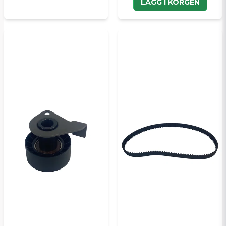
LÄGG I KORGEN