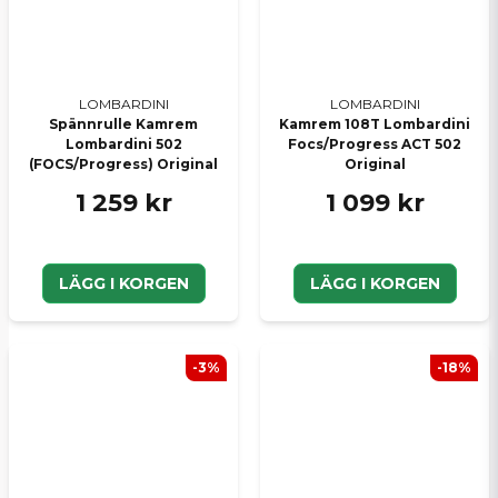
LOMBARDINI
LOMBARDINI
Spännrulle Kamrem
Kamrem 108T Lombardini
Lombardini 502
Focs/Progress ACT 502
(FOCS/Progress) Original
Original
1 259 kr
1 099 kr
LÄGG I KORGEN
LÄGG I KORGEN
-3%
-18%