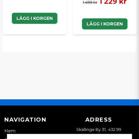
1 229 kr
1 499 kr
LÄGG I KORGEN
LÄGG I KORGEN
NAVIGATION
ADRESS
Skällinge By 31, 432 99
Hem
Skällinge