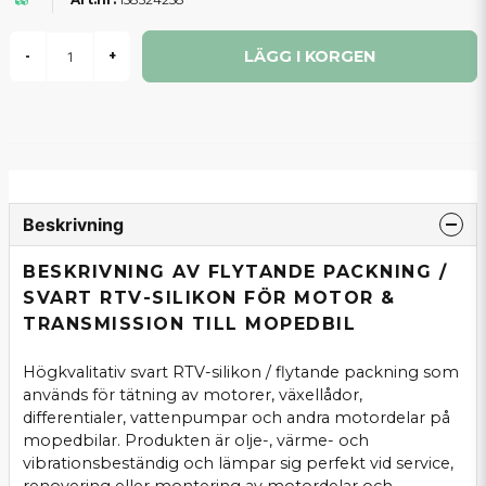
LÄGG I KORGEN
-
+
Beskrivning
BESKRIVNING AV FLYTANDE PACKNING /
SVART RTV-SILIKON FÖR MOTOR &
TRANSMISSION TILL MOPEDBIL
Högkvalitativ svart RTV-silikon / flytande packning som
används för tätning av motorer, växellådor,
differentialer, vattenpumpar och andra motordelar på
mopedbilar. Produkten är olje-, värme- och
vibrationsbeständig och lämpar sig perfekt vid service,