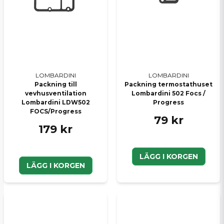
LOMBARDINI
LOMBARDINI
Packning till
Packning termostathuset
vevhusventilation
Lombardini 502 Focs /
Lombardini LDW502
Progress
FOCS/Progress
79 kr
179 kr
LÄGG I KORGEN
LÄGG I KORGEN