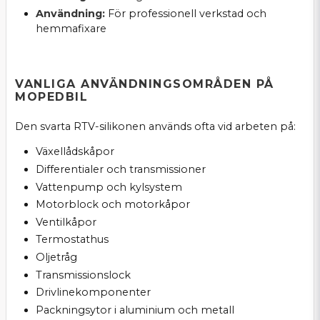
Användning:
För professionell verkstad och
hemmafixare
VANLIGA ANVÄNDNINGSOMRÅDEN PÅ
MOPEDBIL
Den svarta RTV-silikonen används ofta vid arbeten på:
Växellådskåpor
Differentialer och transmissioner
Vattenpump och kylsystem
Motorblock och motorkåpor
Ventilkåpor
Termostathus
Oljetråg
Transmissionslock
Drivlinekomponenter
Packningsytor i aluminium och metall