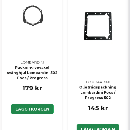
LOMBARDINI
Packning vevaxel
svänghjul Lombardini 502
Focs / Progress
LOMBARDINI
179 kr
Oljetrågspackning
Lombardini Focs /
Progress 502
145 kr
LÄGG I KORGEN
LÄGG I KORGEN