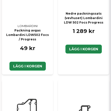
Nedre packningssats
(vevhuset) Lombardini
LDW 502 Focs Progress
LOMBARDINI
1 289 kr
Packning avgas
Lombardini LDW502 Focs
/ Progress
49 kr
LÄGG I KORGEN
LÄGG I KORGEN