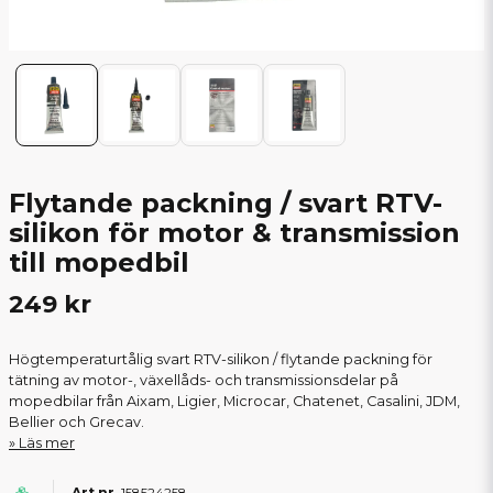
Flytande packning / svart RTV-
silikon för motor & transmission
till mopedbil
249 kr
Högtemperaturtålig svart RTV-silikon / flytande packning för
tätning av motor-, växellåds- och transmissionsdelar på
mopedbilar från Aixam, Ligier, Microcar, Chatenet, Casalini, JDM,
Bellier och Grecav.
Läs mer
158524258