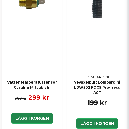
LOMBARDINI
Vattentemperatursensor
Vevaxelbult Lombardini
Casalini Mitsubishi
LDW502 FOCS Progress
ACT
299 kr
389 kr
199 kr
LÄGG I KORGEN
LÄGG I KORGEN