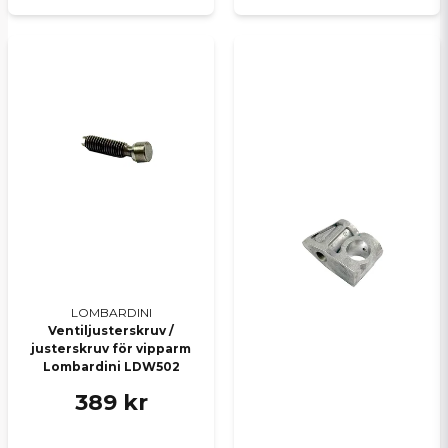
LOMBARDINI
Ventiljusterskruv /
justerskruv för vipparm
Lombardini LDW502
389 kr