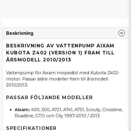
Beskrivning
BESKRIVNING AV VATTENPUMP AIXAM
KUBOTA Z402 (VERSION 1) FRAM TILL
ÅRSMODELL 2010/2013
Vattenpump för Aixam mopedbil med Kubota Z402-
motor. Passar äldre modeller fram till årsmodell
2010/2013.
PASSAR FÖLJANDE MODELLER
Aixam:
400, 500, A721, A741, A751, Scouty, Crossline,
Roadline, GTO och City 1997–2010 / 2013
SPECIFIKATIONER