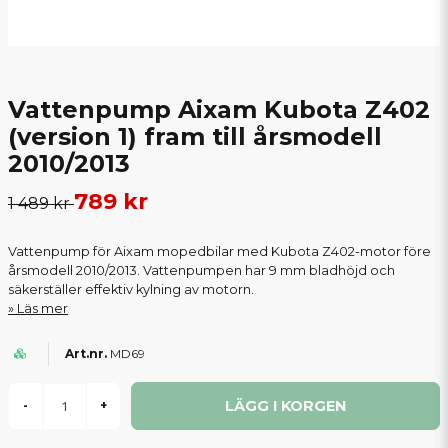
Vattenpump Aixam Kubota Z402
(version 1) fram till årsmodell
2010/2013
789 kr
1 489 kr
Vattenpump för Aixam mopedbilar med Kubota Z402-motor före
årsmodell 2010/2013. Vattenpumpen har 9 mm bladhöjd och
säkerställer effektiv kylning av motorn.
Läs mer
MD69
LÄGG I KORGEN
-
+