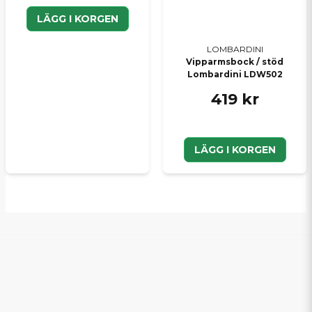
LÄGG I KORGEN
LOMBARDINI
Vipparmsbock / stöd
Lombardini LDW502
419 kr
LÄGG I KORGEN