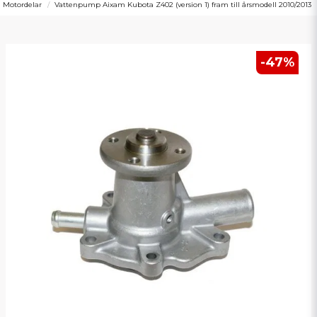
Motordelar
Vattenpump Aixam Kubota Z402 (version 1) fram till årsmodell 2010/2013
-
47
%