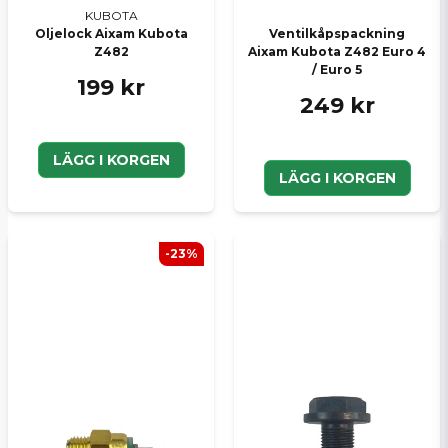
KUBOTA
Oljelock Aixam Kubota
Ventilkåpspackning
Z482
Aixam Kubota Z482 Euro 4
/ Euro 5
199 kr
249 kr
LÄGG I KORGEN
LÄGG I KORGEN
-23%