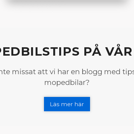
EDBILSTIPS PÅ VÅ
nte missat att vi har en blogg med tips
mopedbilar?
Läs mer här