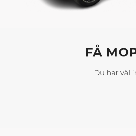
FÅ MOP
Du har väl i