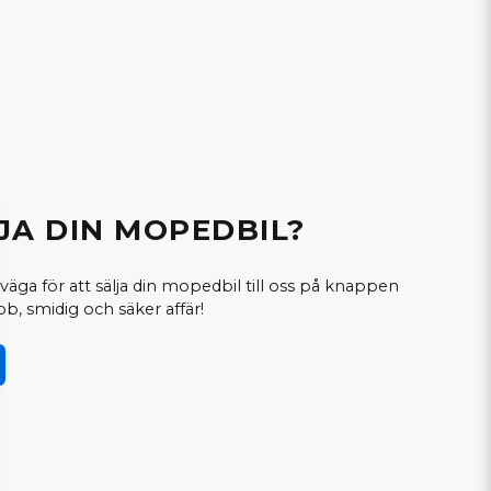
LJA DIN MOPEDBIL?
väga för att sälja din mopedbil till oss på knappen
b, smidig och säker affär!