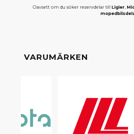
Oavsett om du söker reservdelar till
Ligier
,
Mi
mopedbilsdel
VARUMÄRKEN