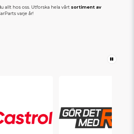
du allt hos oss. Utforska hela vårt
sortiment av
rParts varje år!