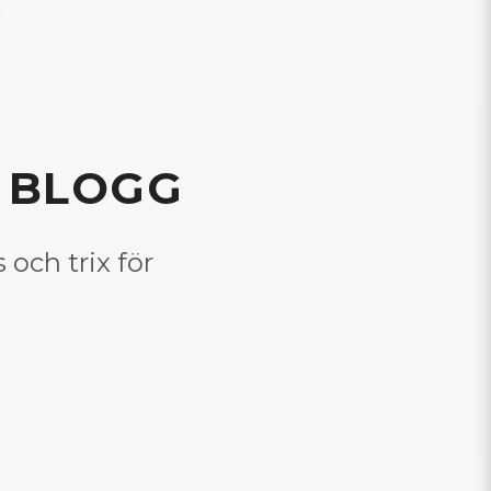
R BLOGG
 och trix för