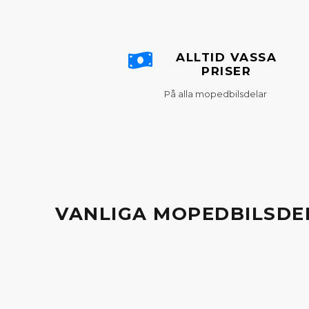
ALLTID VASSA
PRISER
På alla mopedbilsdelar
VANLIGA MOPEDBILSDE