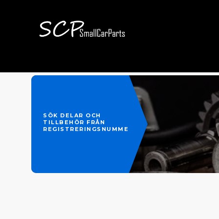
SÖK DELAR OCH
TILLBEHÖR FRÅN
REGISTRERINGSNUMMER
Köp