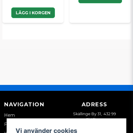
LÄGG I KORGEN
NAVIGATION
ADRESS
Skällinge By 31, 432 99
Hem
Skällinge
Företagskund
Vi använder cookies