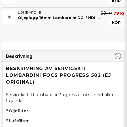
KÖP
LOMBARDINI
99 kr
79 kr
Oljeplugg 18mm Lombardini DCI / HDI & Focs Progress ACT
KÖP
Beskrivning
BESKRIVNING AV SERVICEKIT
LOMBARDINI FOCS PROGRESS 502 (EJ
ORIGINAL)
Servicekit till Lombardini Progress / Focs. Innehåller
följande:
* Oljefilter
* Luftfilter