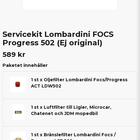
Servicekit Lombardini FOCS
Progress 502 (Ej original)
589 kr
Paketet innehåller
1 st x Oljefilter Lombardini Focs/Progress
ACT LDW502
1 st x Luftfilter till Ligier, Microcar,
Chatenet och JDM mopedbil
1 st x Bränslefilter Lombardini Focs /