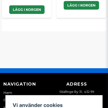
LÄGG I KORGEN
LÄGG I KORGEN
NAVIGATION
ADRESS
Skällinge By 31, 432 99
Hem
Skällinge
Företagskund
Vi använder cookies
Kontakta oss