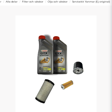
r
Alla delar
Filter och vätskor
Olja och vätskor
Servicekit Yanmar (Ej original)