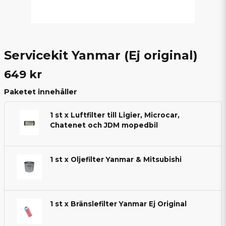
Servicekit Yanmar (Ej original)
649 kr
Paketet innehåller
1 st x Luftfilter till Ligier, Microcar,
Chatenet och JDM mopedbil
1 st x Oljefilter Yanmar & Mitsubishi
1 st x Bränslefilter Yanmar Ej Original