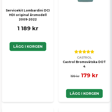
Servicekit Lombardini DCI
HDI original årsmodell
2009-2022
1 189 kr
LÄGG I KORGEN
CASTROL
Castrol Bromsvätska DOT
4
179 kr
199 kr
LÄGG I KORGEN