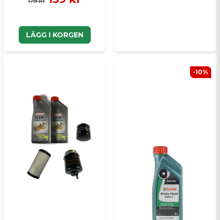
179 kr
LÄGG I KORGEN
-10%