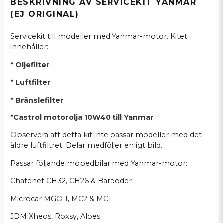
BESKRIVNING AV SERVICEKIT YANMAR
(EJ ORIGINAL)
Servicekit till modeller med Yanmar-motor. Kitet
innehåller:
* Oljefilter
* Luftfilter
* Bränslefilter
*Castrol
motorolja 10W40 till Yanmar
Observera att detta kit inte passar modeller med det
äldre luftfiltret. Delar medföljer enligt bild.
Passar följande mopedbilar med Yanmar-motor:
Chatenet CH32, CH26 & Barooder
Microcar MGO 1, MC2 & MC1
JDM Xheos, Roxsy, Aloes