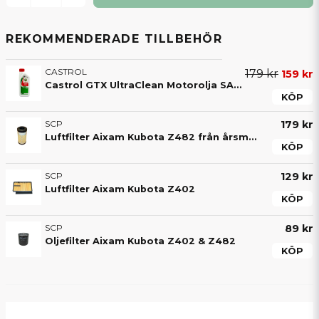
REKOMMENDERADE TILLBEHÖR
CASTROL
179 kr
159 kr
Castrol GTX UltraClean Motorolja SAE 10W40 (1L) mopedbil
KÖP
SCP
179 kr
Luftfilter Aixam Kubota Z482 från årsmodell 2017
KÖP
SCP
129 kr
Luftfilter Aixam Kubota Z402
KÖP
SCP
89 kr
Oljefilter Aixam Kubota Z402 & Z482
KÖP