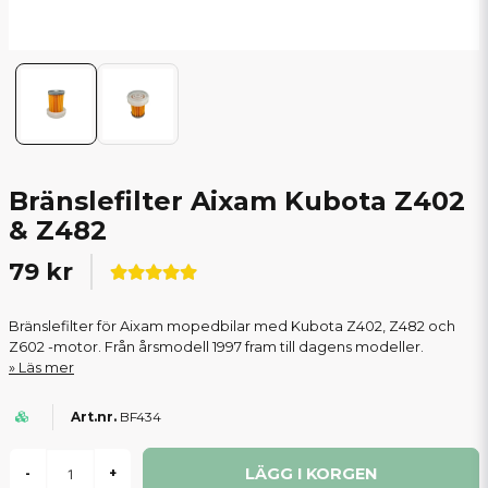
Bränslefilter Aixam Kubota Z402
& Z482
79 kr
Bränslefilter för Aixam mopedbilar med Kubota Z402, Z482 och
Z602 -motor. Från årsmodell 1997 fram till dagens modeller.
Läs mer
BF434
LÄGG I KORGEN
-
+