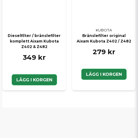
KUBOTA
Dieselfilter / bränslefilter
Bränslefilter original
komplett Aixam Kubota
Aixam Kubota Z402 / Z482
Z402 & Z482
279 kr
349 kr
LÄGG I KORGEN
LÄGG I KORGEN