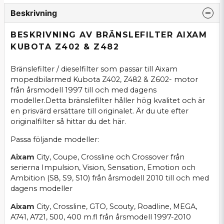
Beskrivning
BESKRIVNING AV BRÄNSLEFILTER AIXAM
KUBOTA Z402 & Z482
Bränslefilter / dieselfilter som passar till Aixam
mopedbilarmed Kubota Z402, Z482 & Z602- motor
från årsmodell 1997 till och med dagens
modeller.Detta bränslefilter håller hög kvalitet och är
en prisvärd ersättare till originalet. Är du ute efter
originalfilter så hittar du det
här
.
Passa följande modeller:
Aixam
City, Coupe, Crossline och Crossover från
serierna Impulsion, Vision, Sensation, Emotion och
Ambition (S8, S9, S10) från årsmodell 2010 till och med
dagens modeller
Aixam
City, Crossline, GTO, Scouty, Roadline, MEGA,
A741, A721, 500, 400 m.fl från årsmodell 1997-2010