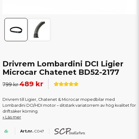
Drivrem Lombardini DCI Ligier
Microcar Chatenet BD52-2177
489 kr
799 kr
Drivrem till Ligier, Chatenet & Microcar mopedbilar med
Lombardini DCI/HDI motor – slitstark variatorrem av hög kvalitet för
driftsäker körning.
Läs mer
C047