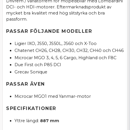
Drivrem / variatorrem för mopedbilar med Lombardini
DCI- och HDI-motorer. Eftermarknadsprodukt av
mycket bra kvalitet med hög slitstyrka och bra
passform.
PASSAR FÖLJANDE MODELLER
Ligier IXO, JS50, JS50L, JS60 och X-Too
Chatenet CH26, CH28, CH30, CH32, CH40 och CH46
Microcar MGO 3, 4, 5, 6 Cargo, Highland och F8C
Due First och P85 DCI
Grecav Sonique
PASSAR ÄVEN
Microcar MGO1 med Yanmar-motor
SPECIFIKATIONER
Yttre längd:
887 mm