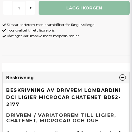
LÄGG I KORGEN
-
+
Slitstark drivrem med aramidfiber för lång livslängd
Hög kvalitet till ett lägre pris
Vårt eget varumärke inom mopedbilsdelar
Beskrivning
BESKRIVNING AV DRIVREM LOMBARDINI
DCI LIGIER MICROCAR CHATENET BD52-
2177
DRIVREM / VARIATORREM TILL LIGIER,
CHATENET, MICROCAR OCH DUE