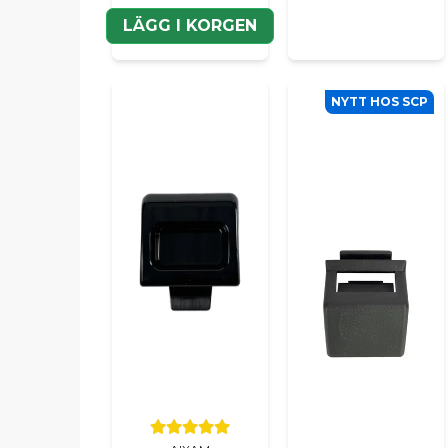
LÄGG I KORGEN
NYTT HOS SCP