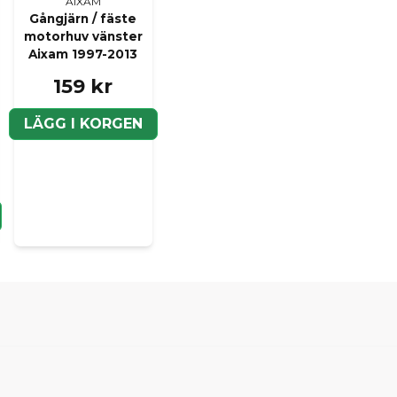
AIXAM
Gångjärn / fäste
motorhuv vänster
Aixam 1997-2013
159 kr
LÄGG I KORGEN