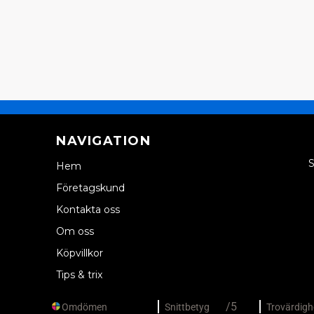
NAVIGATION
S
Hem
Företagskund
Kontakta oss
Om oss
Köpvillkor
Tips & trix