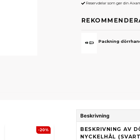
Reservdelar som ger din Aix
REKOMMENDERA
Beskrivning
BESKRIVNING AV 
-20%
NYCKELHÅL (SVART)