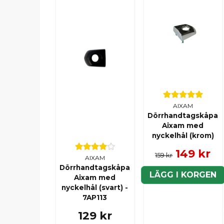
AIXAM
Dörrhandtagskåpa
Aixam med
nyckelhål (krom)
149 kr
159 kr
AIXAM
Dörrhandtagskåpa
LÄGG I KORGEN
Aixam med
nyckelhål (svart) -
7AP113
129 kr