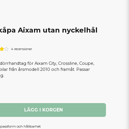
åpa Aixam utan nyckelhål
2
4 recensioner
re dörrhandtag för Aixam City, Crossline, Coupe,
ar från årsmodell 2010 och framåt. Passar
g.
LÄGG I KORGEN
, passform och hållbarhet