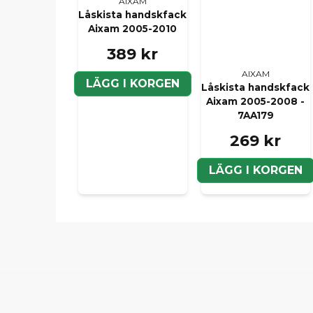
AIXAM
Låskista handskfack
Aixam 2005-2010
389 kr
AIXAM
LÄGG I KORGEN
Låskista handskfack
Aixam 2005-2008 -
7AA179
269 kr
LÄGG I KORGEN