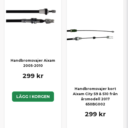
Handbromsvajer Aixam
2005-2010
299 kr
Handbromsvajer kort
Aixam City S9 & S10 från
LÄGG I KORGEN
årsmodell 2017
650BG002
299 kr