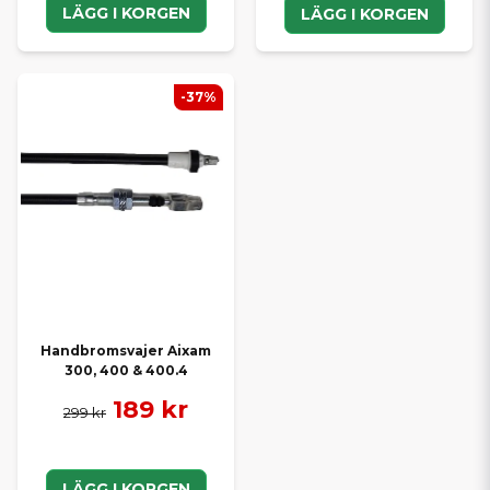
LÄGG I KORGEN
LÄGG I KORGEN
-37%
Handbromsvajer Aixam
300, 400 & 400.4
189 kr
299 kr
LÄGG I KORGEN