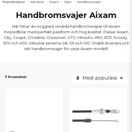
Mopedbilsdelar
Alla delar
Aixam
Vajer
Handbromsvajer
Handbromsvajer Aixam
Här hittar du noggrant utvalda handbromsvajrar till Aixam
mopedbilar med perfekt passform och hög kvalitet. Passar Aixam
City, Coupe, Crossline, Crossover, GTO, Minauto, A741, A721, Scouty,
500 och 400, inklusive serierna S8, S9 och S10. Snabb leverans och
rätt handbromsvajer för varje Aixam-modell!
7 Produkter
Mest populära