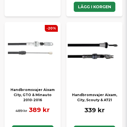
LÄGG I KORGEN
-20%
Handbromsvajer Aixam
City, GTO & Minauto
Handbromsvajer Aixam,
2010-2016
City, Scouty & A721
389 kr
339 kr
489 kr