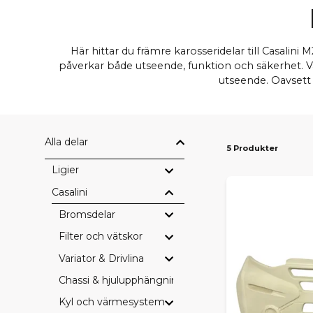
Här hittar du främre karosseridelar till Casalin
påverkar både utseende, funktion och säkerhet. V
utseende. Oavsett 
Alla delar
5 Produkter
Ligier
Casalini
Bromsdelar
Filter och vätskor
Variator & Drivlina
Chassi & hjulupphängning
Kyl och värmesystem