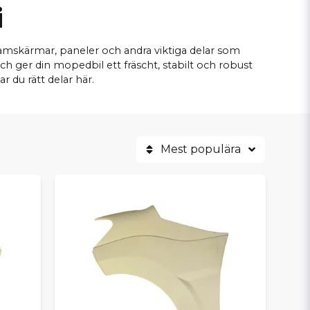
i
 framskärmar, paneler och andra viktiga delar som
 ger din mopedbil ett fräscht, stabilt och robust
 du rätt delar här.
Mest populära