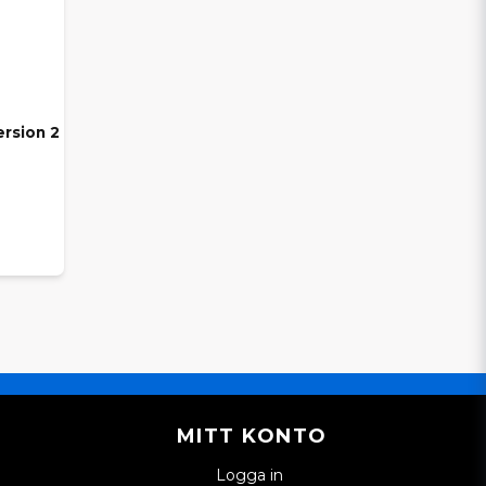
ersion 2
MITT KONTO
Logga in