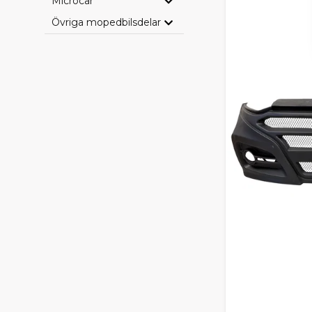
Microcar
Övriga mopedbilsdelar