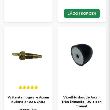
LÄGG I KORGEN
Växellådskudde Aixam
Vattentempgivare Aixam
från årsmodell 2013 och
Kubota Z402 & Z482
framåt