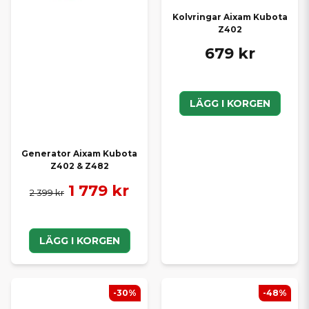
Kolvringar Aixam Kubota
Z402
679 kr
LÄGG I KORGEN
Generator Aixam Kubota
Z402 & Z482
1 779 kr
2 399 kr
LÄGG I KORGEN
-30%
-48%