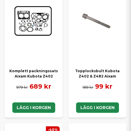
Komplett packningssats
Topplocksbult Kubota
Aixam Kubota Z402
Z402 & Z482 Aixam
689 kr
99 kr
979 kr
189 kr
LÄGG I KORGEN
LÄGG I KORGEN
-40%