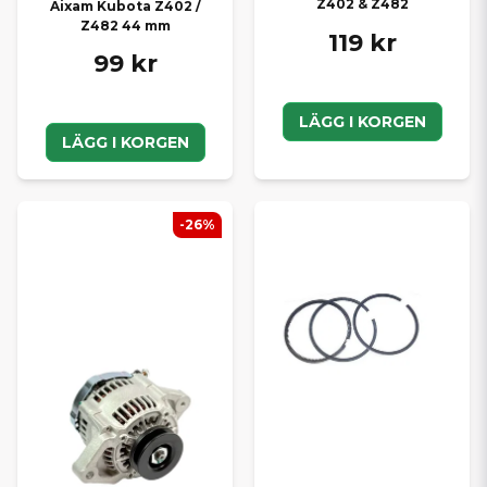
Z402 & Z482
Aixam Kubota Z402 /
Z482 44 mm
119 kr
99 kr
LÄGG I KORGEN
LÄGG I KORGEN
-26%