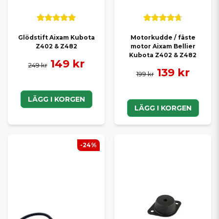
Glödstift Aixam Kubota
Motorkudde / fäste
Z402 & Z482
motor Aixam Bellier
Kubota Z402 & Z482
149 kr
249 kr
139 kr
199 kr
LÄGG I KORGEN
LÄGG I KORGEN
-24%