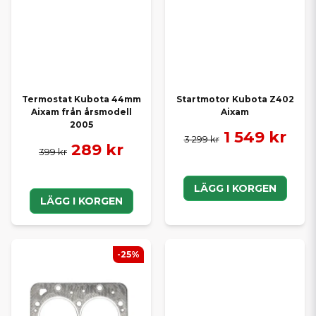
Termostat Kubota 44mm
Startmotor Kubota Z402
Aixam från årsmodell
Aixam
2005
1 549 kr
3 299 kr
289 kr
399 kr
LÄGG I KORGEN
LÄGG I KORGEN
-25%