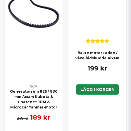
Bakre motorkudde /
växellådskudde Aixam
199 kr
SCP
LÄGG I KORGEN
Generatorrem 825 / 830
mm Aixam Kubota &
Chatenet JDM &
Microcar Yanmar-motor
189 kr
249 kr