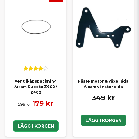
Ventilkåpspackning
Fäste motor & växellåda
Aixam Kubota Z402 /
Aixam vänster sida
Z482
349 kr
179 kr
299 kr
LÄGG I KORGEN
LÄGG I KORGEN