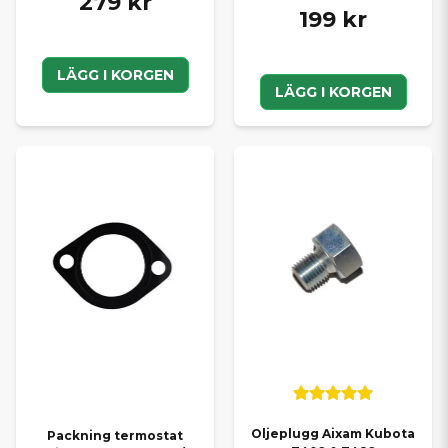
279 kr
199 kr
LÄGG I KORGEN
LÄGG I KORGEN
Oljeplugg Aixam Kubota
Packning termostat