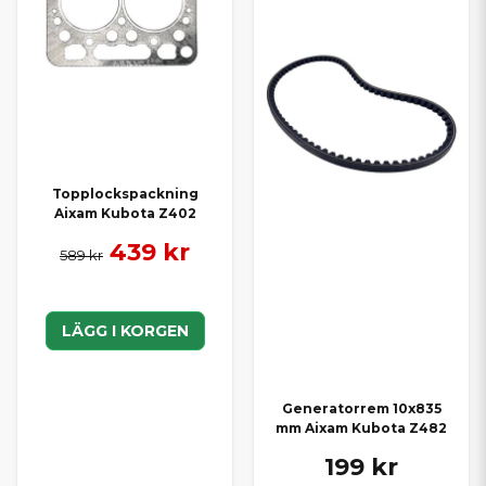
Topplockspackning
Aixam Kubota Z402
439 kr
589 kr
LÄGG I KORGEN
Generatorrem 10x835
mm Aixam Kubota Z482
199 kr