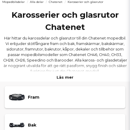
Mopedbilsdelar
Alla delar
Chatenet
Karosserier och glasrutor
Karosserier och glasrutor
Chatenet
Här hittar du karossdelar och glasrutor till din Chatenet mopedbil.
Vi erbjuder stötfångare fram och bak, framskärmar, bakskärmar,
sidorutor, framrutor, bakrutor, kåpor, dekaler och tillbehör som
passar mopedbilsmodeller som Chatenet CH46, CH40, CH33,
CH28, CH26, Speedino och Barooder. Alla kaross- och glasdetaljer
är noggrant utvalda för att ge rätt passform, snygg finish och säker
funktion för just din Chatenet-modell.
Läs mer
Fram
Bak