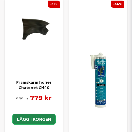
-21%
-34%
Framskärm höger
Chatenet CH40
779 kr
989 kr
LÄGG I KORGEN