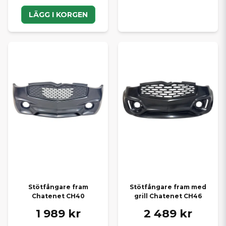
LÄGG I KORGEN
Stötfångare fram
Stötfångare fram med
Chatenet CH40
grill Chatenet CH46
1 989 kr
2 489 kr