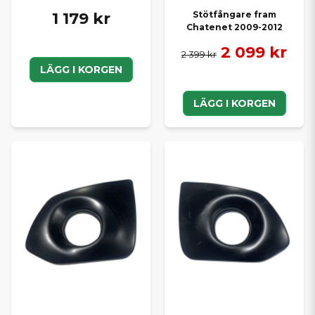
1 179 kr
Stötfångare fram
Chatenet 2009-2012
2 099 kr
2 399 kr
LÄGG I KORGEN
LÄGG I KORGEN