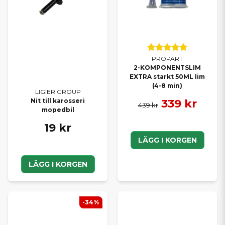
PROPART
2-KOMPONENTSLIM
EXTRA starkt 50ML lim
(4-8 min)
LIGIER GROUP
339 kr
Nit till karosseri
439 kr
mopedbil
19 kr
LÄGG I KORGEN
LÄGG I KORGEN
-34%