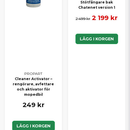
Stötfångare bak
Chatenet version 1
2 199 kr
2 499 kr
LÄGG I KORGEN
PROPART
Cleaner Activator –
rengörare, avfettare
och aktivator för
mopedbil
249 kr
LÄGG I KORGEN