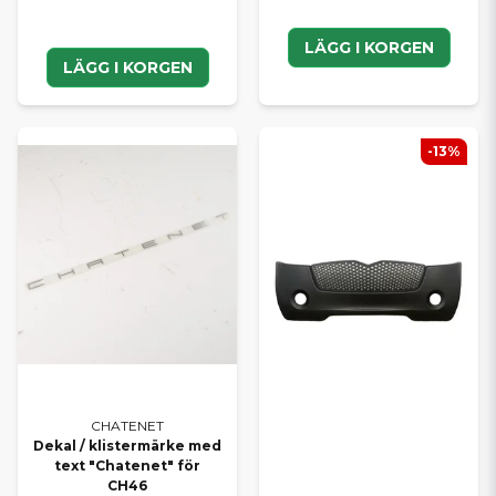
LÄGG I KORGEN
LÄGG I KORGEN
-13%
CHATENET
Dekal / klistermärke med
text "Chatenet" för
CH46