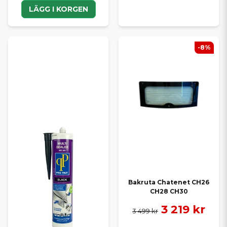
LÄGG I KORGEN
-8%
Bakruta Chatenet CH26
CH28 CH30
3 219 kr
3 499 kr