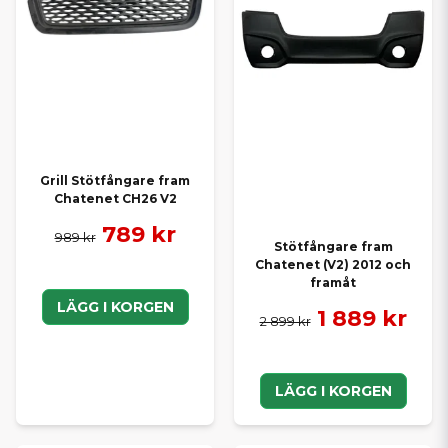
Grill Stötfångare fram
Chatenet CH26 V2
789 kr
989 kr
Stötfångare fram
Chatenet (V2) 2012 och
framåt
LÄGG I KORGEN
1 889 kr
2 899 kr
LÄGG I KORGEN