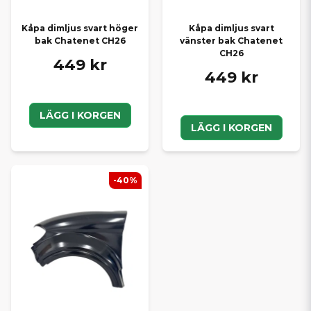
Kåpa dimljus svart höger
Kåpa dimljus svart
bak Chatenet CH26
vänster bak Chatenet
CH26
449 kr
449 kr
LÄGG I KORGEN
LÄGG I KORGEN
-40%