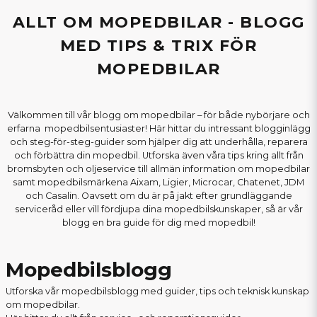
ALLT OM MOPEDBILAR - BLOGG
MED TIPS & TRIX FÖR
MOPEDBILAR
Välkommen till vår blogg om mopedbilar – för både nybörjare och
erfarna mopedbilsentusiaster! Här hittar du intressant blogginlägg
och steg-för-steg-guider som hjälper dig att underhålla, reparera
och förbättra din mopedbil. Utforska även våra tips kring allt från
bromsbyten och oljeservice till allmän information om mopedbilar
samt mopedbilsmärkena Aixam, Ligier, Microcar, Chatenet, JDM
och Casalin. Oavsett om du är på jakt efter grundläggande
serviceråd eller vill fördjupa dina mopedbilskunskaper, så är vår
blogg en bra guide för dig med mopedbil!
Mopedbilsblogg
Utforska vår mopedbilsblogg med guider, tips och teknisk kunskap
om mopedbilar.