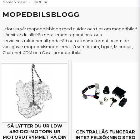
Mopedbilsdelar
Tips & Trix
MOPEDBILSBLOGG
Utforska vår mopedbilsblogg med guider och tips om mopedbilar!
Här hittar du allt från detaljerade reparations- och
serviceinstruktioner till goda råd och allmän information om de
vanligaste mopedbilsmodellerna, så som Aixam, Ligier, Microcar,
Chatenet, JDM och Casalini mopedbilar.
SÅ LYFTER DU UR LDW
492 DCI-MOTORN UR
CENTRALLÅS FUNGERAR
MOTORUTRYMMET PÅ DIN
INTE? FELSÖKNING STEG