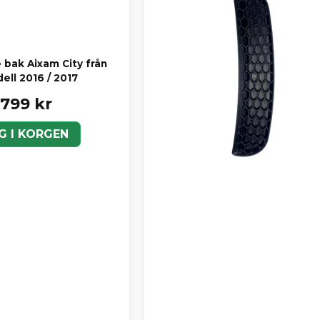
 bak Aixam City från
ell 2016 / 2017
 799 kr
G I KORGEN