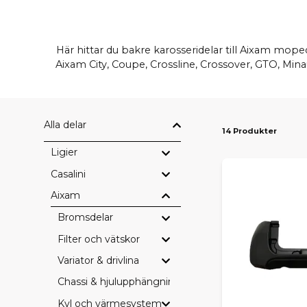
Här hittar du bakre karosseridelar till Aixam mop
Aixam City, Coupe, Crossline, Crossover, GTO, Mina
Alla delar
14 Produkter
Ligier
Casalini
Aixam
Bromsdelar
Filter och vätskor
Variator & drivlina
Chassi & hjulupphängning
Kyl och värmesystem