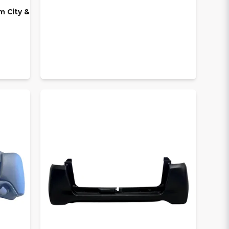
m City &