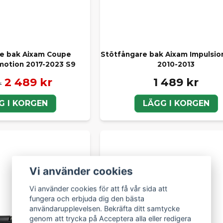
e bak Aixam Coupe
Stötfångare bak Aixam Impulsi
motion 2017-2023 S9
2010-2013
2 489 kr
1 489 kr
r
G I KORGEN
LÄGG I KORGEN
Vi använder cookies
Vi använder cookies för att få vår sida att
fungera och erbjuda dig den bästa
användarupplevelsen. Bekräfta ditt samtycke
genom att trycka på Acceptera alla eller redigera