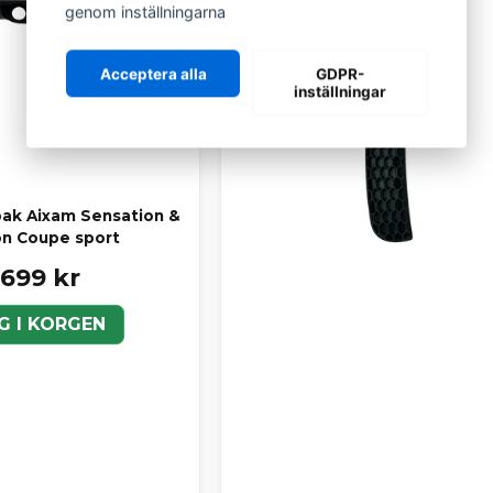
genom inställningarna
Acceptera alla
GDPR-
inställningar
bak Aixam Sensation &
n Coupe sport
 699 kr
G I KORGEN