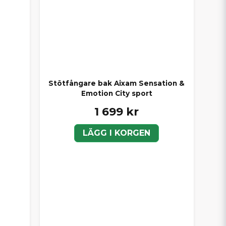
Stötfångare bak Aixam Sensation &
Emotion City sport
1 699 kr
LÄGG I KORGEN