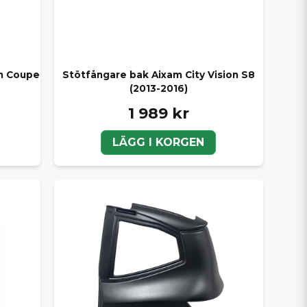
on Coupe
Stötfångare bak Aixam City Vision S8
(2013-2016)
1 989 kr
LÄGG I KORGEN