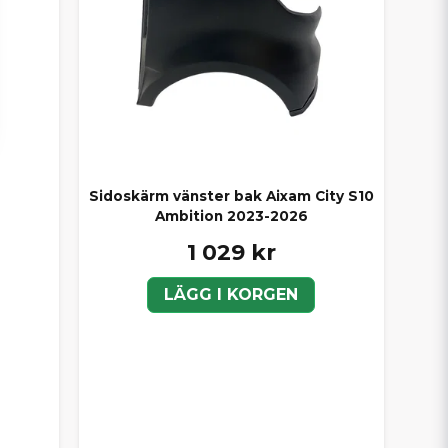
Sidoskärm vänster bak Aixam City S10
Ambition 2023-2026
1 029 kr
LÄGG I KORGEN