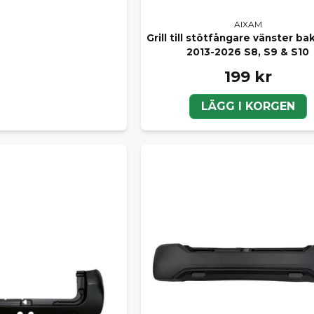
AIXAM
Grill till stötfångare vänster b
2013-2026 S8, S9 & S10
199 kr
LÄGG I KORGEN