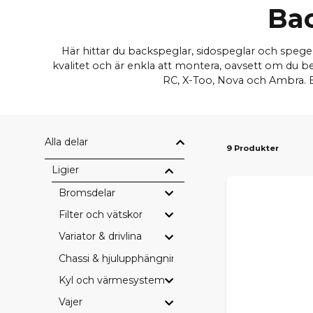
Bac
Här hittar du backspeglar, sidospeglar och spegel
kvalitet och är enkla att montera, oavsett om du beh
RC, X-Too, Nova och Ambra. Be
Alla delar
9 Produkter
Ligier
Bromsdelar
Filter och vätskor
Variator & drivlina
Chassi & hjulupphängning
Kyl och värmesystem
Vajer