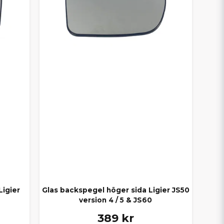
Ligier
Glas backspegel höger sida Ligier JS50
version 4 / 5 & JS60
389 kr