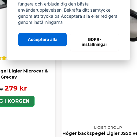
fungera och erbjuda dig den bästa
användarupplevelsen. Bekräfta ditt samtycke
genom att trycka på Acceptera alla eller redigera
genom inställningarna
Acceptera alla
GDPR-
inställningar
gel Ligier Microcar &
Grecav
279 kr
kr
G I KORGEN
LIGIER GROUP
Höger backspegel Ligier JS50 v