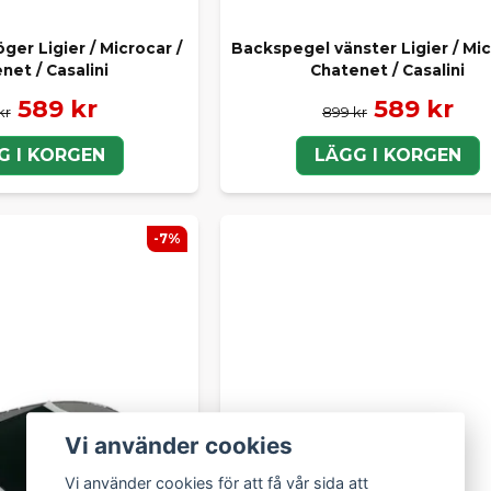
er Ligier / Microcar /
Backspegel vänster Ligier / Mic
net / Casalini
Chatenet / Casalini
589 kr
589 kr
kr
899 kr
G I KORGEN
LÄGG I KORGEN
-7%
Vi använder cookies
Vi använder cookies för att få vår sida att