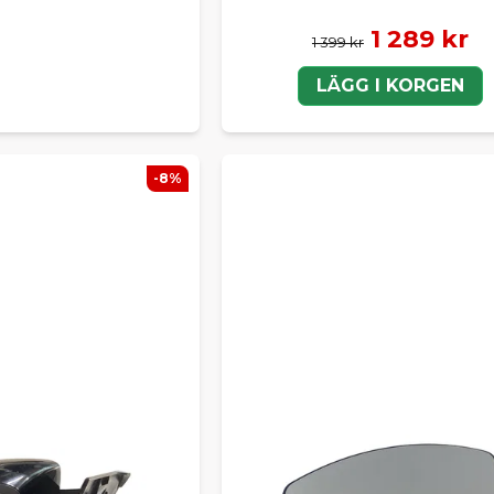
1 289 kr
1 399 kr
LÄGG I KORGEN
-8%