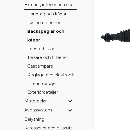
Exteriör, interiör och eldetaljer
Handtag och kåpor
Lås och tillbehör
Backspeglar och
kåpor
Fönsterhissar
Torkare och tillbehör
Gasdämpare
Reglage och elektronik
Interiördetaljer
Exteriördetaljer
Motordelar
Avgassystem
Belysning
Karosserier och glasrutor