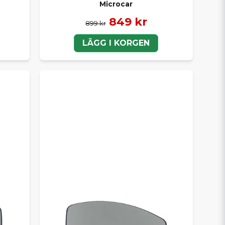
Microcar
849 kr
899 kr
LÄGG I KORGEN