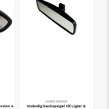
LIGIER GROUP
ersion 4
Invändig backspegel till Ligier &