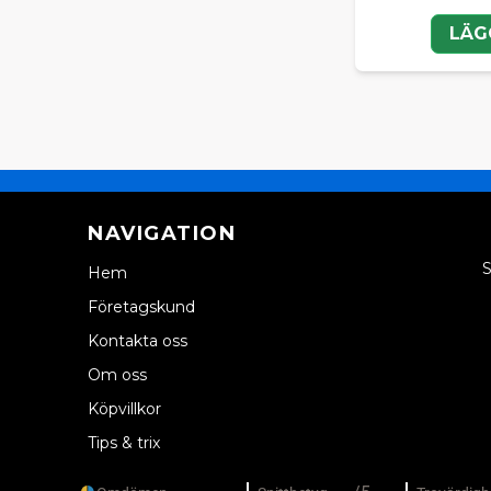
LÄG
NAVIGATION
S
Hem
Företagskund
Kontakta oss
Om oss
Köpvillkor
Tips & trix