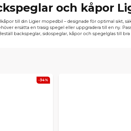
kspeglar och kåpor Li
kåpor till din Ligier mopedbil – designade för optimal sikt, 
över ersätta en trasig spegel eller uppgradera till en ny. Pass
ställ backspeglar, sidospeglar, kåpor och spegelglas till br
-34%