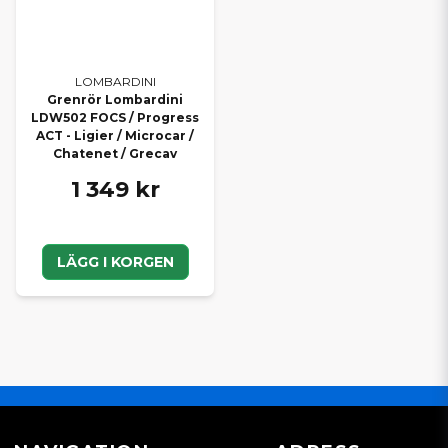
LOMBARDINI
Grenrör Lombardini
LDW502 FOCS / Progress
ACT - Ligier / Microcar /
Chatenet / Grecav
1 349 kr
LÄGG I KORGEN