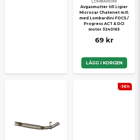
LOMBARDINI
Avgasmutter till Ligier
Microcar Chatenet m.fl.
med Lombardini FOCS /
Progress ACT & DCI
motor 3240163
69 kr
LÄGG I KORGEN
-36%