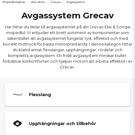
Mopedbilsdelar
Alla delar
Grecav
Avgassystem
Avgassystem Grecav
Här hittar du delar till avgassystemet på din Grecav Eke & Sonqie
mopedbil. Vi erbjuder ett brett sortiment av komponenter som
säkerställer att avgassystemet fungerar tyst, effektivt och med
korrekt mottryck för bästa motorprestanda. I denna kategori hittar
du bland annat flexslangar, upphängningar, rördelar och
kompletta avgassystem. Ett friskt avgassystem minskar buller,
förbättrar körkomforten och hjälper motorn att arbeta effektivt i er
Grecav.
Flexslang
Upphängningar och tillbehör