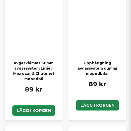
Avgasklämma 38mm
Upphängning
avgassystem Ligier,
avgassystem gummi
Microcar & Chatenet
mopedbilar
mopedbil
89 kr
89 kr
LÄGG I KORGEN
LÄGG I KORGEN