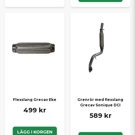
Flexslang Grecav Eke
Grenrör med flexslang
Grecav Sonique DCI
499 kr
589 kr
LÄGG I KORGEN