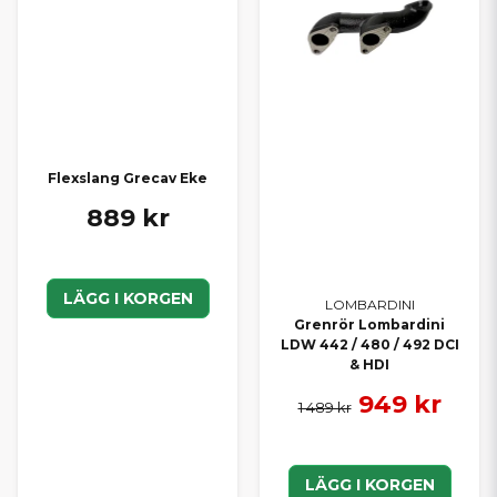
Flexslang Grecav Eke
889 kr
LÄGG I KORGEN
LOMBARDINI
Grenrör Lombardini
LDW 442 / 480 / 492 DCI
& HDI
949 kr
1 489 kr
LÄGG I KORGEN