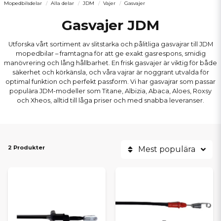
Mopedbilsdelar
Alla delar
JDM
Vajer
Gasvajer
Gasvajer JDM
Utforska vårt sortiment av slitstarka och pålitliga gasvajrar till JDM
mopedbilar – framtagna för att ge exakt gasrespons, smidig
manövrering och lång hållbarhet. En frisk gasvajer är viktig för både
säkerhet och körkänsla, och våra vajrar är noggrant utvalda för
optimal funktion och perfekt passform. Vi har gasvajrar som passar
populära JDM-modeller som Titane, Albizia, Abaca, Aloes, Roxsy
och Xheos, alltid till låga priser och med snabba leveranser.
2 Produkter
Mest populära