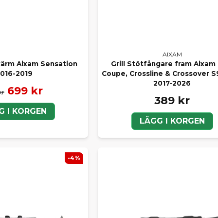
AIXAM
ärm Aixam Sensation
Grill Stötfångare fram Aixam 
016-2019
Coupe, Crossline & Crossover S
2017-2026
699 kr
kr
389 kr
G I KORGEN
LÄGG I KORGEN
-4%