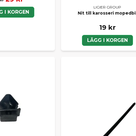
LIGIER GROUP
G I KORGEN
Nit till karosseri mopedbi
19 kr
LÄGG I KORGEN