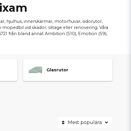
Aixam
ar, hjulhus, innerskärmar, motorhuvar, sidorutor,
 mopedbil vid skador, slitage eller renovering. Våra
721 från bland annat Ambition (S10), Emotion (S9),
Glasrutor
Mest populära