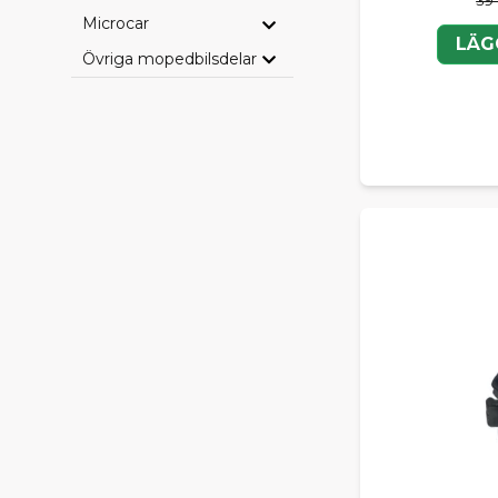
Microcar
LÄG
Övriga mopedbilsdelar