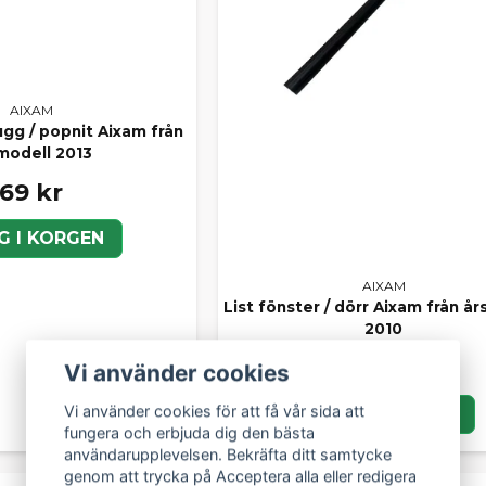
AIXAM
ugg / popnit Aixam från
modell 2013
69 kr
G I KORGEN
AIXAM
List fönster / dörr Aixam från å
2010
289 kr
Vi använder cookies
Vi använder cookies för att få vår sida att
LÄGG I KORGEN
fungera och erbjuda dig den bästa
användarupplevelsen. Bekräfta ditt samtycke
genom att trycka på Acceptera alla eller redigera