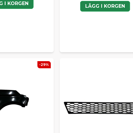
G I KORGEN
LÄGG I KORGEN
-29%