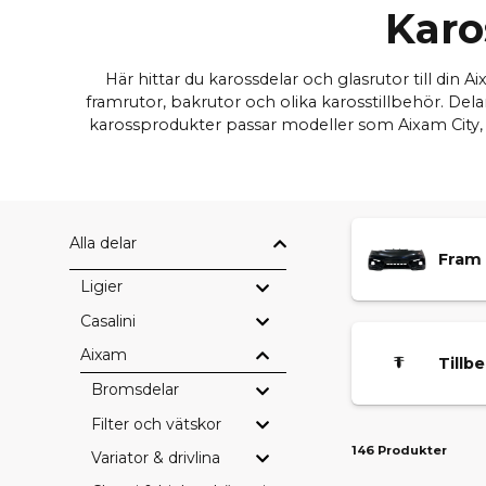
Karo
Här hittar du karossdelar och glasrutor till din
framrutor, bakrutor och olika karosstillbehör. Dela
karossprodukter passar modeller som Aixam City, C
Alla delar
Fram
Ligier
Casalini
Aixam
Tillb
Bromsdelar
Filter och vätskor
146 Produkter
Variator & drivlina