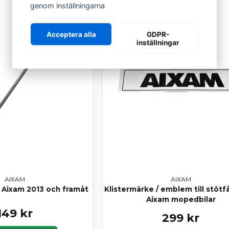
genom inställningarna
Acceptera alla
GDPR-
inställningar
AIXAM
AIXAM
Aixam 2013 och framåt
Klistermärke / emblem till stöt
Aixam mopedbilar
149 kr
299 kr