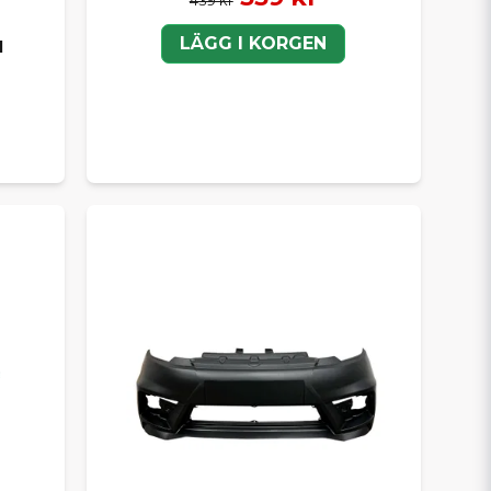
LÄGG I KORGEN
l