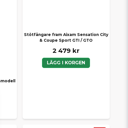
Stötfångare fram Aixam Sensation City
& Coupe Sport GTI / GTO
2 479 kr
LÄGG I KORGEN
rsmodell