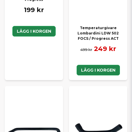
199 kr
Temperaturgivare
LÄGG I KORGEN
Lombardini LDW 502
FOCS / Progress ACT
249 kr
499 kr
LÄGG I KORGEN