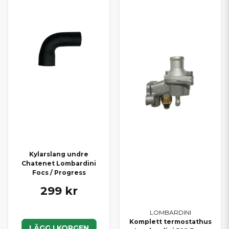
Kylarslang undre
Chatenet Lombardini
Focs / Progress
299 kr
LOMBARDINI
Komplett termostathus
LÄGG I KORGEN