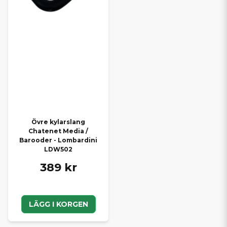
Övre kylarslang
Chatenet Media /
Barooder - Lombardini
LDW502
389 kr
LÄGG I KORGEN