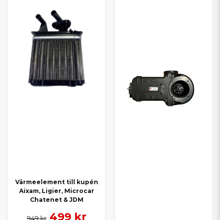
Värmeelement till kupén
Aixam, Ligier, Microcar
Chatenet & JDM
499 kr
949 kr