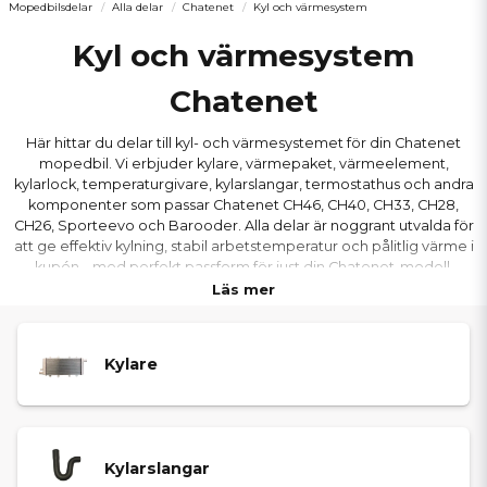
Mopedbilsdelar
Alla delar
Chatenet
Kyl och värmesystem
Kyl och värmesystem
Chatenet
Här hittar du delar till kyl- och värmesystemet för din Chatenet
mopedbil. Vi erbjuder kylare, värmepaket, värmeelement,
kylarlock, temperaturgivare, kylarslangar, termostathus och andra
komponenter som passar Chatenet CH46, CH40, CH33, CH28,
CH26, Sporteevo och Barooder. Alla delar är noggrant utvalda för
att ge effektiv kylning, stabil arbetstemperatur och pålitlig värme i
kupén – med perfekt passform för just din Chatenet-modell.
Läs mer
Kylare
Kylarslangar