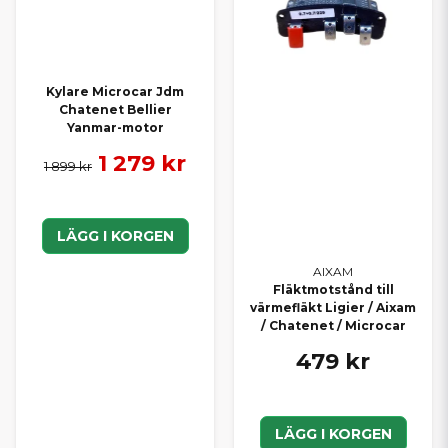
Kylare Microcar Jdm
Chatenet Bellier
Yanmar-motor
1 279 kr
1 899 kr
LÄGG I KORGEN
AIXAM
Fläktmotstånd till
värmefläkt Ligier / Aixam
/ Chatenet / Microcar
479 kr
LÄGG I KORGEN