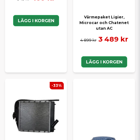
Värmepaket Ligier,
LÄGG I KORGEN
Microcar och Chatenet
utan AC
3 489 kr
4 899 kr
LÄGG I KORGEN
-33%