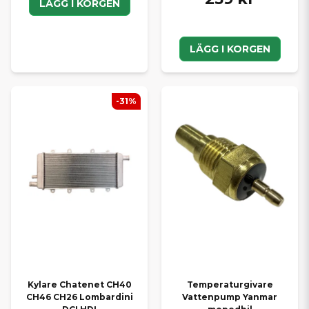
LÄGG I KORGEN
LÄGG I KORGEN
-31%
Kylare Chatenet CH40
Temperaturgivare
CH46 CH26 Lombardini
Vattenpump Yanmar