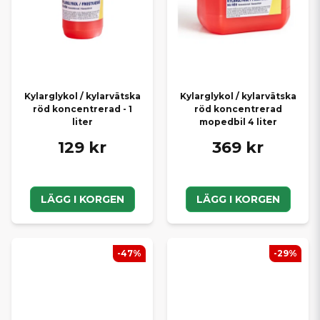
Kylarglykol / kylarvätska
Kylarglykol / kylarvätska
röd koncentrerad - 1
röd koncentrerad
liter
mopedbil 4 liter
129 kr
369 kr
LÄGG I KORGEN
LÄGG I KORGEN
-47%
-29%