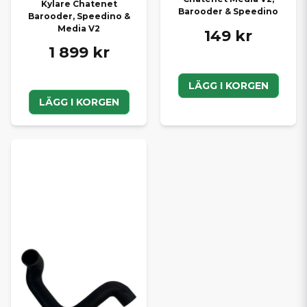
Kylare Chatenet
Barooder & Speedino
Barooder, Speedino &
Media V2
149 kr
1 899 kr
LÄGG I KORGEN
LÄGG I KORGEN