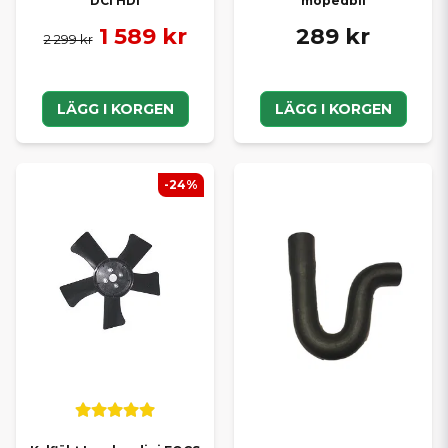
DCI HDI
mopedbil
1 589 kr
289 kr
2 299 kr
LÄGG I KORGEN
LÄGG I KORGEN
-24%