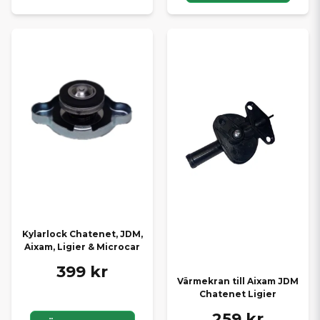
Kylarlock Chatenet, JDM,
Aixam, Ligier & Microcar
399 kr
Värmekran till Aixam JDM
Chatenet Ligier
259 kr