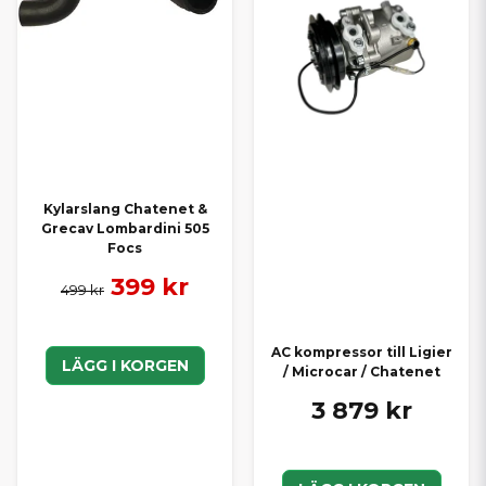
Kylarslang Chatenet &
Grecav Lombardini 505
Focs
399 kr
499 kr
AC kompressor till Ligier
LÄGG I KORGEN
/ Microcar / Chatenet
3 879 kr