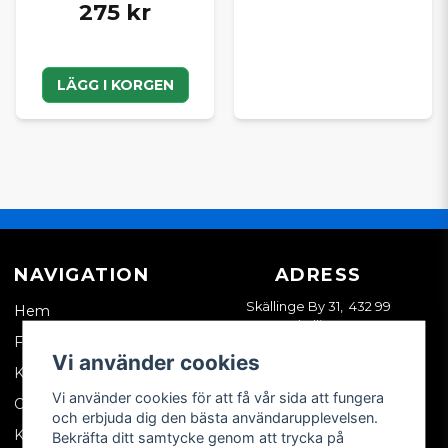
275 kr
LÄGG I KORGEN
NAVIGATION
ADRESS
Skällinge By 31, 432 99
Hem
Skällinge
Företagskund
Vi använder cookies
Kontakta oss
Vi använder cookies för att få vår sida att fungera
Om oss
och erbjuda dig den bästa användarupplevelsen.
Köpvillkor
Bekräfta ditt samtycke genom att trycka på