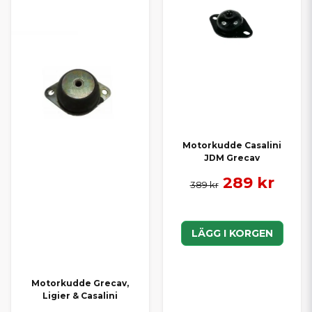
Motorkudde Casalini
JDM Grecav
289 kr
389 kr
LÄGG I KORGEN
Motorkudde Grecav,
Ligier & Casalini