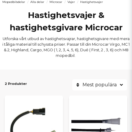
Mopedbilsdelar
Alla delar
Microcar
Vajer
Hastighetsvajer
Hastighetsvajer &
hastighetsgivare Microcar
Utforska vårt utbud av hastighetsvajrar, hastighetsgivare med mera
i tåliga material till schyssta priser. Passar till din Microcar Virgo, MC 1
& 2, Highland, Cargo, MGO ( 1, 2, 3, 4, 5, 6), Dué ( First, 2 , 3, 6) och M8
mopedbil.
2 Produkter
Mest populära