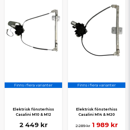
Finns i flera varianter
Finns i flera varianter
Elektrisk fönsterhiss
Elektrisk fönsterhiss
Casalini M10 & M12
Casalini M14 & M20
2 449 kr
1 989 kr
2 289 kr