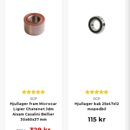
SCP
SCP
Hjullager fram Microcar
Hjullager bak 25x47x12
Ligier Chatenet Jdm
mopedbil
Aixam Casalini Bellier
115 kr
30x60x37 mm
329 kr