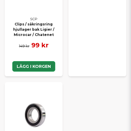
SCP
Clips / säkringsring
hjullager bak Ligier /
Microcar / Chatenet
99 kr
149 kr
LÄGG I KORGEN