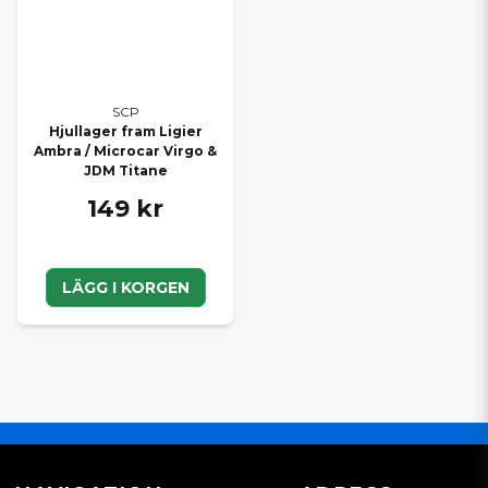
SCP
Hjullager fram Ligier
Ambra / Microcar Virgo &
JDM Titane
149 kr
LÄGG I KORGEN