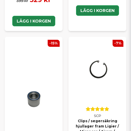
399 kr
LÄGG I KORGEN
LÄGG I KORGEN
-15%
-7%
SCP
Clips / segersäkring
hjullager fram Ligier /