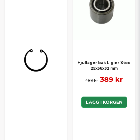
Hjullager bak Ligier Xtoo
25x56x32 mm
389 kr
489 kr
LÄGG I KORGEN