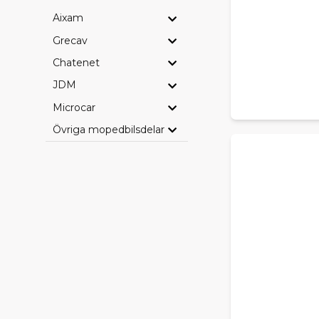
Aixam
Grecav
Chatenet
JDM
Microcar
Övriga mopedbilsdelar