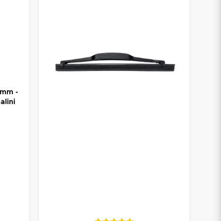
 mm -
alini