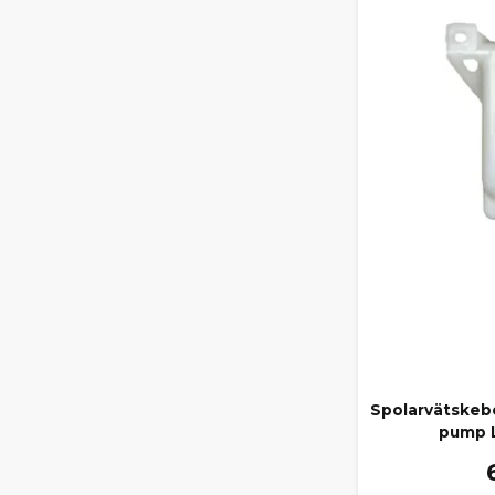
Spolarvätskeb
pump L