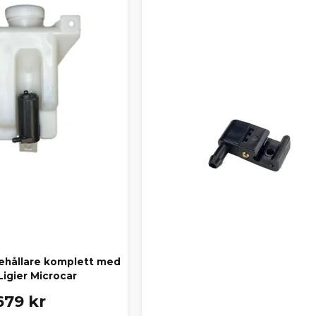
ehållare komplett med
igier Microcar
679 kr