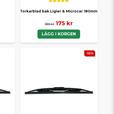
Torkarblad bak Ligier & Microcar 180mm
175 kr
189 kr
LÄGG I KORGEN
-10%