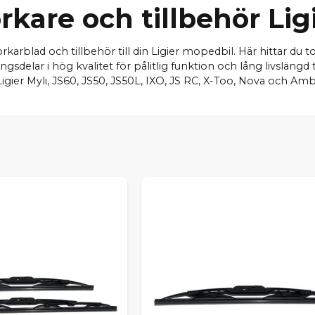
rkare och tillbehör Lig
torkarblad och tillbehör till din Ligier mopedbil. Här hittar du
delar i hög kvalitet för pålitlig funktion och lång livslängd 
igier Myli, JS60, JS50, JS50L, IXO, JS RC, X-Too, Nova och Am