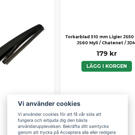
Torkarblad 510 mm Ligier JS50
JS60 Myli / Chatenet / JD
179 kr
LÄGG I KORGEN
Vi använder cookies
Vi använder cookies för att få vår sida att
fungera och erbjuda dig den bästa
användarupplevelsen. Bekräfta ditt samtycke
genom att trycka på Acceptera alla eller redigera