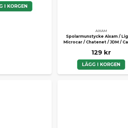
G I KORGEN
AIXAM
Spolarmunstycke Aixam / Ligi
Microcar / Chatenet / JDM / Ca
129 kr
LÄGG I KORGEN