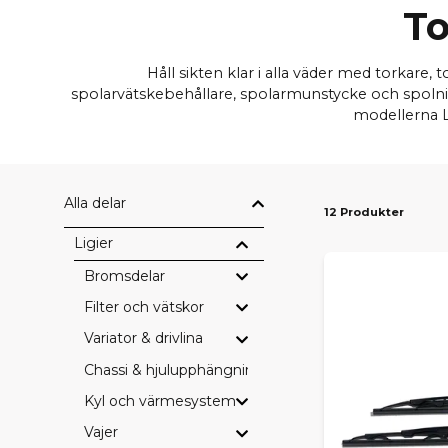
To
Håll sikten klar i alla väder med torkare, 
spolarvätskebehållare, spolarmunstycke och spolnings
modellerna L
Alla delar
12 Produkter
Ligier
Bromsdelar
Filter och vätskor
Variator & drivlina
Chassi & hjulupphängning
Kyl och värmesystem
Vajer