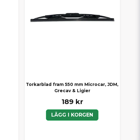
Torkarblad fram 550 mm Microcar, JDM,
Grecav & Ligier
189 kr
LÄGG I KORGEN