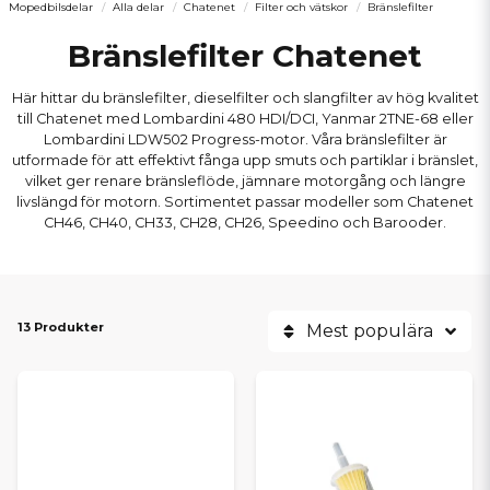
Mopedbilsdelar
Alla delar
Chatenet
Filter och vätskor
Bränslefilter
Bränslefilter Chatenet
Här hittar du bränslefilter, dieselfilter och slangfilter av hög kvalitet
till Chatenet med Lombardini 480 HDI/DCI, Yanmar 2TNE-68 eller
Lombardini LDW502 Progress-motor. Våra bränslefilter är
utformade för att effektivt fånga upp smuts och partiklar i bränslet,
vilket ger renare bränsleflöde, jämnare motorgång och längre
livslängd för motorn. Sortimentet passar modeller som Chatenet
CH46, CH40, CH33, CH28, CH26, Speedino och Barooder.
13 Produkter
Mest populära