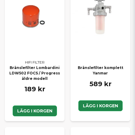
HIFI FILTER
Bränslefilter Lombardini
Bränslefilter komplett
LDW502 FOCS / Progress
Yanmar
äldre modell
589 kr
189 kr
LÄGG I KORGEN
LÄGG I KORGEN