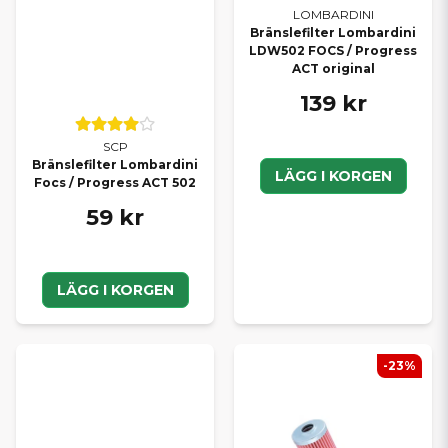
LOMBARDINI
Bränslefilter Lombardini
LDW502 FOCS / Progress
ACT original
139 kr
SCP
Bränslefilter Lombardini
LÄGG I KORGEN
Focs / Progress ACT 502
59 kr
LÄGG I KORGEN
-23%