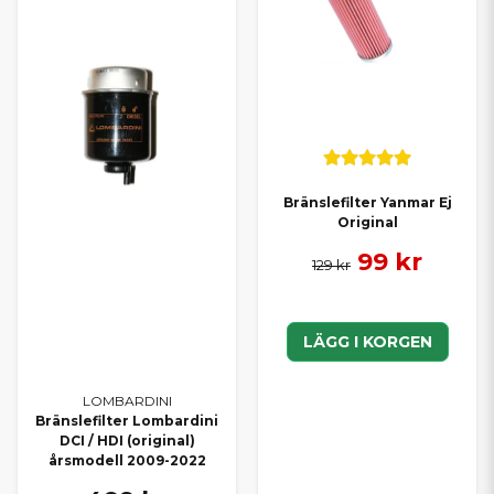
Bränslefilter Yanmar Ej
Original
99 kr
129 kr
LÄGG I KORGEN
LOMBARDINI
Bränslefilter Lombardini
DCI / HDI (original)
årsmodell 2009-2022