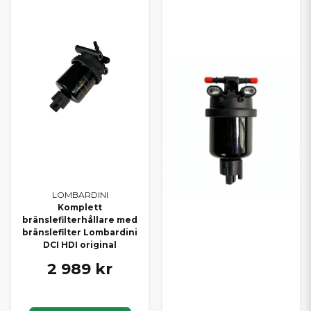
LOMBARDINI
Komplett
bränslefilterhållare med
bränslefilter Lombardini
DCI HDI original
2 989 kr