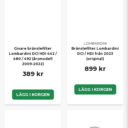
LOMBARDINI
Givare bränslefilter
Bränslefilter Lombardini
Lombardini DCI HDI 442 /
DCI / HDI från 2023
480 / 492 (årsmodell
(original)
2009-2022)
899 kr
389 kr
LÄGG I KORGEN
LÄGG I KORGEN