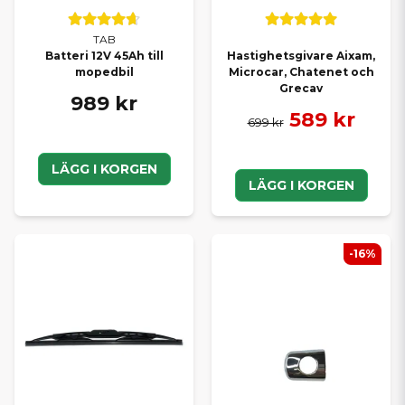
TAB
Batteri 12V 45Ah till
Hastighetsgivare Aixam,
mopedbil
Microcar, Chatenet och
Grecav
989 kr
589 kr
699 kr
LÄGG I KORGEN
LÄGG I KORGEN
-16%