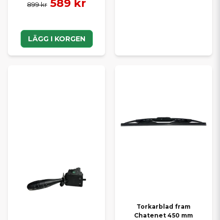
589 kr
899 kr
LÄGG I KORGEN
Torkarblad fram
Chatenet 450 mm