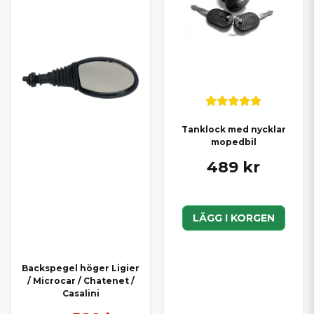
Tanklock med nycklar
mopedbil
489 kr
LÄGG I KORGEN
Backspegel höger Ligier
/ Microcar / Chatenet /
Casalini