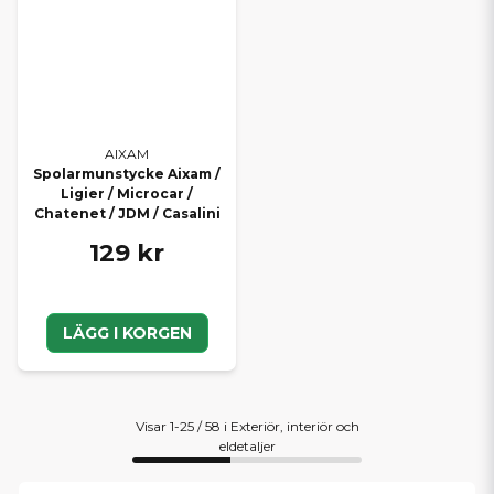
AIXAM
Spolarmunstycke Aixam /
Ligier / Microcar /
Chatenet / JDM / Casalini
129 kr
LÄGG I KORGEN
Visar 1-25 / 58 i Exteriör, interiör och
eldetaljer