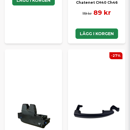
LÄGG I KORGEN
Chatenet CH40 Ch46
89 kr
119 kr
LÄGG I KORGEN
-27%