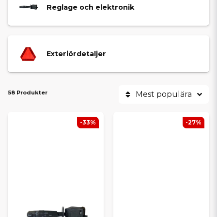
Reglage och elektronik
Exteriördetaljer
58 Produkter
Mest populära
-33%
-27%