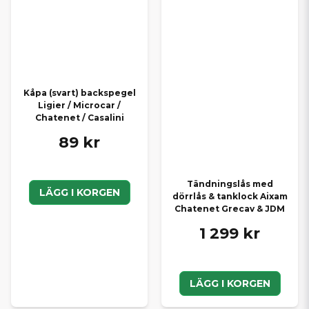
Kåpa (svart) backspegel
Ligier / Microcar /
Chatenet / Casalini
89 kr
Tändningslås med
LÄGG I KORGEN
dörrlås & tanklock Aixam
Chatenet Grecav & JDM
1 299 kr
LÄGG I KORGEN