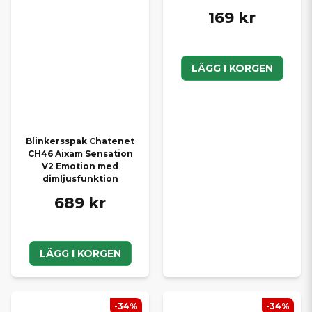
169 kr
LÄGG I KORGEN
Blinkersspak Chatenet
CH46 Aixam Sensation
V2 Emotion med
dimljusfunktion
689 kr
LÄGG I KORGEN
-34%
-34%