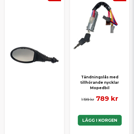
Tändningslås med
tillhörande nycklar
Mopedbil
789 kr
1 199 kr
LÄGG I KORGEN