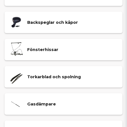
Backspeglar och kåpor
Fönsterhissar
Torkarblad och spolning
Gasdämpare