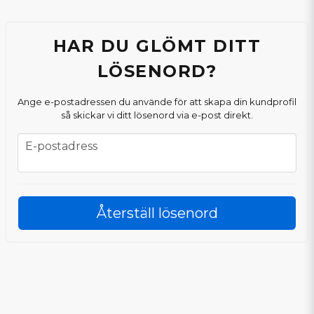
HAR DU GLÖMT DITT
LÖSENORD?
Ange e-postadressen du använde för att skapa din kundprofil
så skickar vi ditt lösenord via e-post direkt.
E-postadress
E-postadress
Återställ lösenord