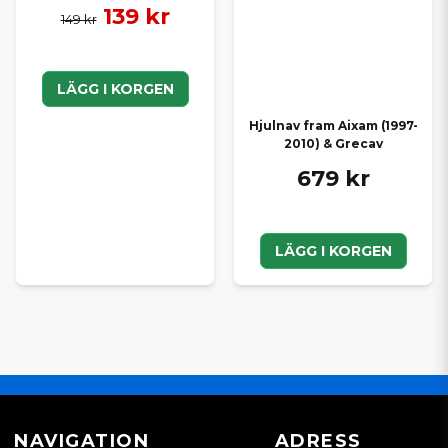
139 kr
149 kr
LÄGG I KORGEN
Hjulnav fram Aixam (1997-
2010) & Grecav
679 kr
LÄGG I KORGEN
NAVIGATION
ADRESS