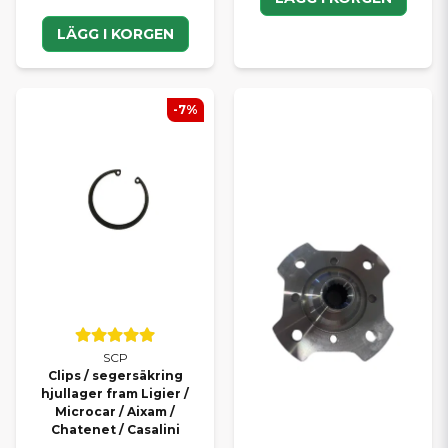
LÄGG I KORGEN
-7%
SCP
Clips / segersäkring
hjullager fram Ligier /
Microcar / Aixam /
Chatenet / Casalini