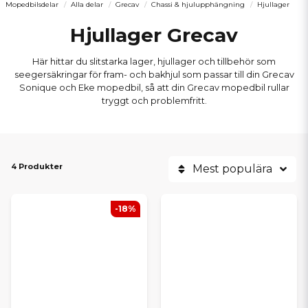
Mopedbilsdelar
Alla delar
Grecav
Chassi & hjulupphängning
Hjullager
Hjullager Grecav
Här hittar du slitstarka lager, hjullager och tillbehör som
seegersäkringar för fram- och bakhjul som passar till din Grecav
Sonique och Eke mopedbil, så att din Grecav mopedbil rullar
tryggt och problemfritt.
4 Produkter
Mest populära
-18%