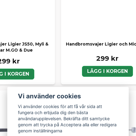
r Ligier JS50, Myli &
Handbromsvajer Ligier och Mi
ar M.GO & Due
299 kr
299 kr
LÄGG I KORGEN
G I KORGEN
Vi använder cookies
Vi använder cookies för att få vår sida att
fungera och erbjuda dig den bästa
användarupplevelsen. Bekräfta ditt samtycke
genom att trycka på Acceptera alla eller redigera
genom inställningarna