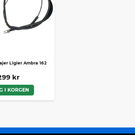
jer Ligier Ambra 162
299 kr
G I KORGEN