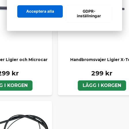
Acceptera alla
GDPR-
inställningar
r Ligier och Microcar
Handbromsvajer Ligier X-T
299 kr
299 kr
G I KORGEN
LÄGG I KORGEN