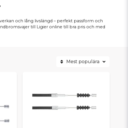
r
sverkan och lång livslängd – perfekt passform och
dbromsvajer till Ligier online till bra pris och med
Mest populära