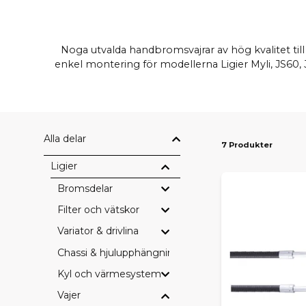
Noga utvalda handbromsvajrar av hög kvalitet til
enkel montering för modellerna Ligier Myli, JS60, J
Alla delar
7 Produkter
Ligier
Bromsdelar
Filter och vätskor
Variator & drivlina
Chassi & hjulupphängning
Kyl och värmesystem
Vajer