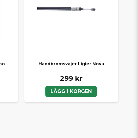
oo
Handbromsvajer Ligier Nova
299 kr
LÄGG I KORGEN