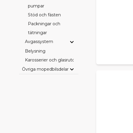
pumpar
Stöd och fästen
Packningar och
tätningar
Avgassystem
Belysning
Karosserier och glasrutor
Övriga mopedbilsdelar