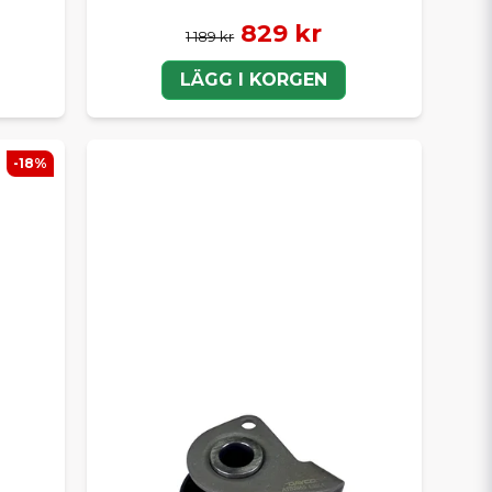
829 kr
1 189 kr
LÄGG I KORGEN
-18%