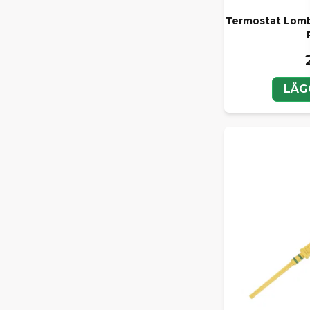
Termostat Lomba
LÄG