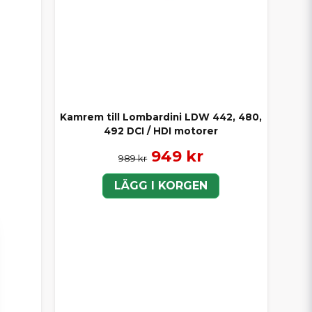
Kamrem till Lombardini LDW 442, 480,
492 DCI / HDI motorer
949 kr
989 kr
LÄGG I KORGEN