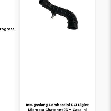
rogress
Insugsslang Lombardini DCI Ligier
Microcar Chatenet JDM Casalini