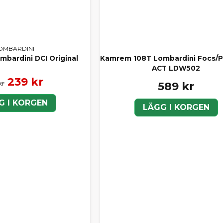
OMBARDINI
mbardini DCI Original
Kamrem 108T Lombardini Focs/P
ACT LDW502
239 kr
kr
589 kr
G I KORGEN
LÄGG I KORGEN