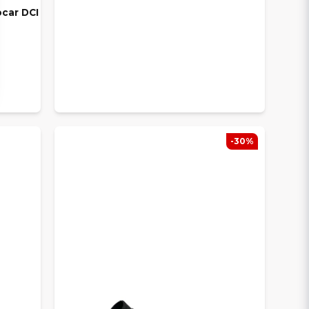
ocar DCI
-30%