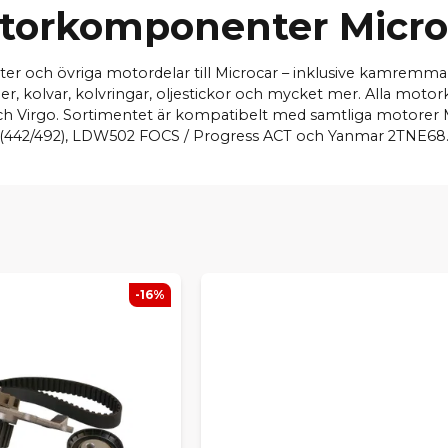
torkomponenter Micro
er och övriga motordelar till Microcar – inklusive kamremm
er, kolvar, kolvringar, oljestickor och mycket mer. Alla motor
och Virgo. Sortimentet är kompatibelt med samtliga motorer 
(442/492), LDW502 FOCS / Progress ACT och Yanmar 2TNE68
-16%