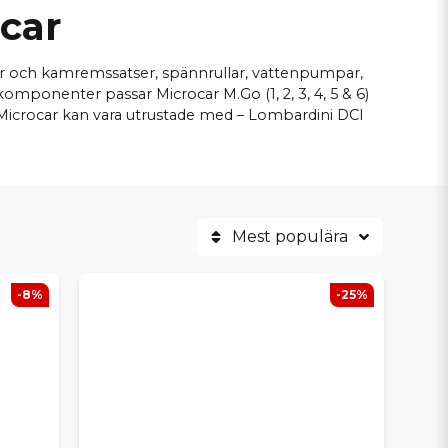
car
ar och kamremssatser, spännrullar, vattenpumpar,
komponenter passar Microcar M.Go (1, 2, 3, 4, 5 & 6)
Microcar kan vara utrustade med – Lombardini DCI
.
Mest populära
-8%
-25%