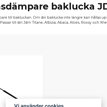
sdämpare baklucka 
pare till bakluckan. Om din baklucka inte längre kan hållas upp
assar till din Jdm Titane, Albizia, Abaca, Aloes, Roxsy och X
Vi använder cookies