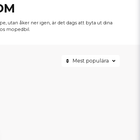
JDM
e, utan åker ner igen, är det dags att byta ut dina
heos mopedbil.
Mest populära