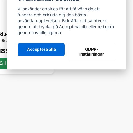
Vi använder cookies för att få vår sida att
fungera och erbjuda dig den bästa
användarupplevelsen. Bekräfta ditt samtycke
genom att trycka på Acceptera alla eller redigera
genom inställningarna
lucka Chatenet, Bellier
& JDM
189 kr
Acceptera alla
GDPR-
inställningar
G I KORGEN