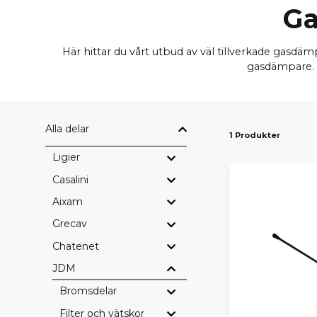
Ga
Här hittar du vårt utbud av väl tillverkade gasdäm
gasdämpare. P
Alla delar
1 Produkter
Ligier
Casalini
Aixam
Grecav
Chatenet
JDM
Bromsdelar
Filter och vätskor