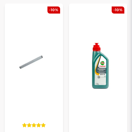
-10%
-10%