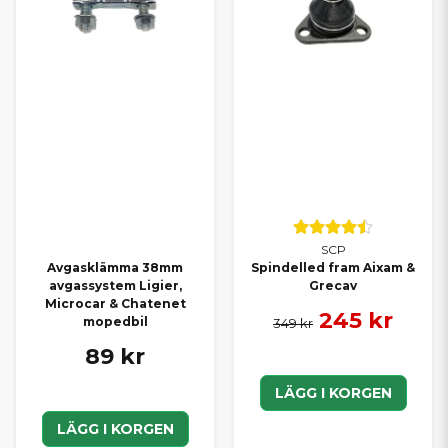
SCP
Avgasklämma 38mm
Spindelled fram Aixam &
avgassystem Ligier,
Grecav
Microcar & Chatenet
245 kr
mopedbil
349 kr
89 kr
LÄGG I KORGEN
LÄGG I KORGEN