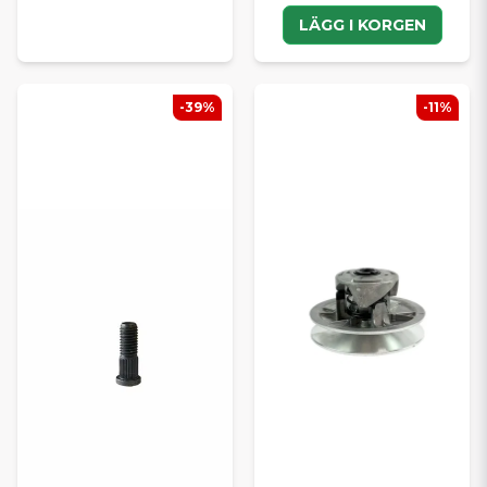
LÄGG I KORGEN
-39%
-11%