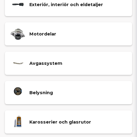
Exteriör, interiör och eldetaljer
Motordelar
Avgassystem
Belysning
Karosserier och glasrutor