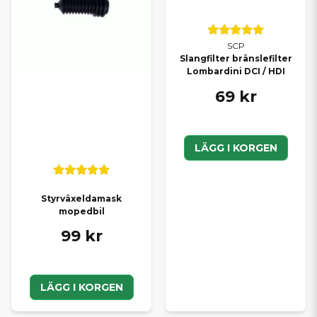
SCP
Slangfilter bränslefilter
Lombardini DCI / HDI
69 kr
LÄGG I KORGEN
Styrväxeldamask
mopedbil
99 kr
LÄGG I KORGEN