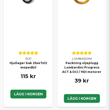
SCP
LOMBARDINI
Hjullager bak 25x47x12
Packning oljeplugg
mopedbil
Lombardini Progress
ACT & DCI / HDI motorer
115 kr
39 kr
LÄGG I KORGEN
LÄGG I KORGEN