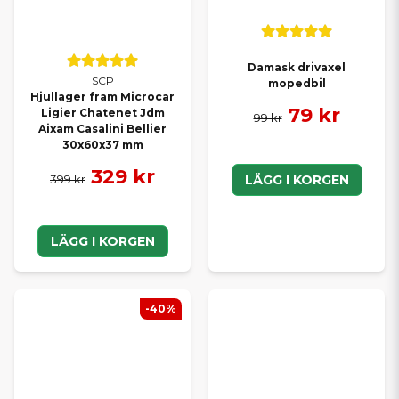
Damask drivaxel
SCP
mopedbil
Hjullager fram Microcar
79 kr
Ligier Chatenet Jdm
99 kr
Aixam Casalini Bellier
30x60x37 mm
329 kr
399 kr
LÄGG I KORGEN
LÄGG I KORGEN
-40%