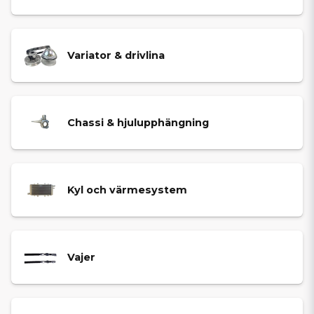
Variator & drivlina
Chassi & hjulupphängning
Kyl och värmesystem
Vajer