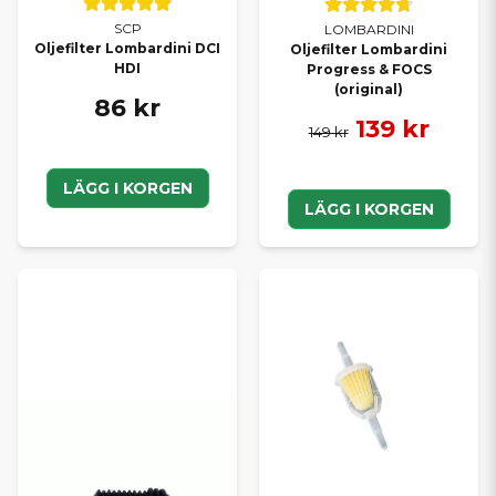
SCP
LOMBARDINI
Oljefilter Lombardini DCI
Oljefilter Lombardini
HDI
Progress & FOCS
(original)
86 kr
139 kr
149 kr
LÄGG I KORGEN
LÄGG I KORGEN