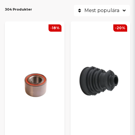
304 Produkter
Mest populära
-18%
-20%