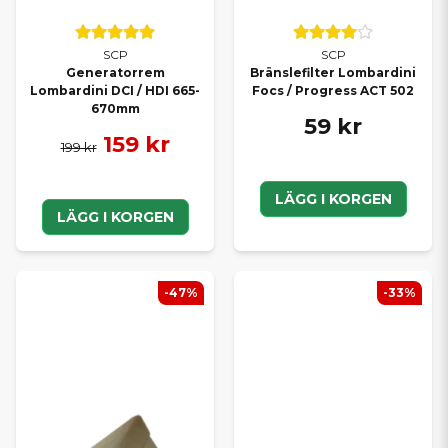
SCP
SCP
Generatorrem
Bränslefilter Lombardini
Lombardini DCI / HDI 665-
Focs / Progress ACT 502
670mm
59 kr
159 kr
199 kr
LÄGG I KORGEN
LÄGG I KORGEN
-47%
-33%