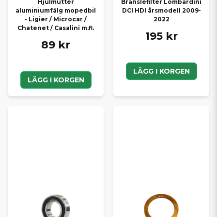
Hjulmutter
Bränslefilter Lombardini
aluminiumfälg mopedbil
DCI HDI årsmodell 2009-
- Ligier / Microcar /
2022
Chatenet / Casalini m.fl.
195 kr
89 kr
LÄGG I KORGEN
LÄGG I KORGEN