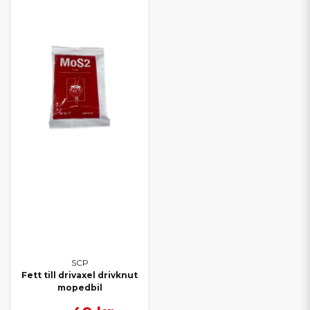
SCP
Fett till drivaxel drivknut
mopedbil