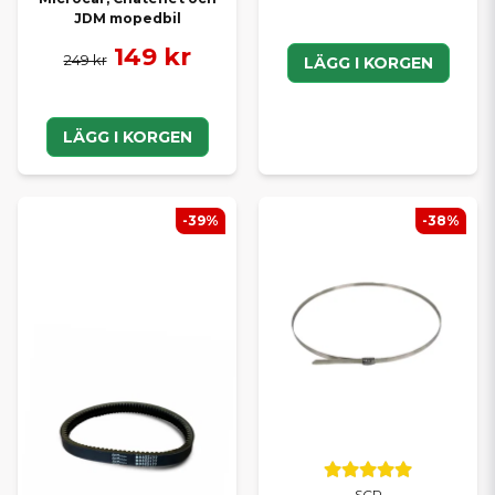
JDM mopedbil
149 kr
249 kr
LÄGG I KORGEN
LÄGG I KORGEN
-39%
-38%
SCP