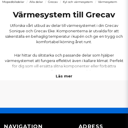
Mopedbilsdelar
Alla delar
Grecav
Kyl och värmesystem
Värmesystem
Värmesystem till Grecav
Utforska vårt utbud av delar till värmesystemet i din Grecav
Sonique och Grecav Eke. Komponenterna är utvalda för att
säkerställa en behaglig temperatur i kupén och ge en trygg och
komfortabel körning året runt.
Här hittar du slitstarka och passande delar som hjälper
värmesystemet att fungera effektivt även i kallare klimat. Perfekt
för dig som vill ersätta slitna komponenter eller förbättra
värmeeffekten i din mopedbil.
Läs mer
NAVIGATION
ADRESS